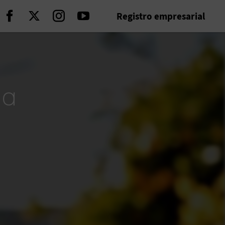
Registro empresarial
Seguir en Facebook
Seguir en Twitter
Seguir en Instagram
Seguir en Youtube
na