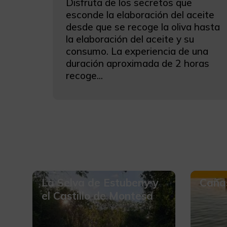
Disfruta de los secretos que
esconde la elaboración del aceite
desde que se recoge la oliva hasta
la elaboración del aceite y su
consumo. La experiencia de una
duración aproximada de 2 horas
recoge...
La Selva de Estubeny y
Caña
el Castillo de Montesa