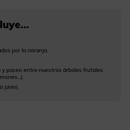
uye...
dos por la naranja.
a y paseo entre nuestros árboles frutales
mones...).
 junio).