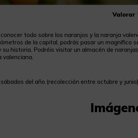
Valorar
s conocer todo sobre los naranjos y la naranja val
ilómetros de la capital, podrás pasar un magnífico 
 su historia. Podréis visitar un almacén de naranjas
ra valenciana.
sábados del año (recolección entre octubre y junio)
Imágen