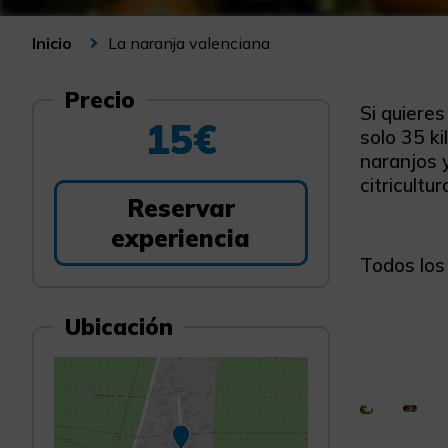
La naranja valenciana
Inicio
Precio
Si quiere
15€
solo 35 k
naranjos y
citricultu
Reservar
experiencia
Todos los 
Ubicación