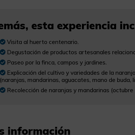
más, esta experiencia incl
Visita al huerto centenario.
Degustación de productos artesanales relaciona
Paseo por la finca, campos y jardines.
Explicación del cultivo y variedades de la naranj
(naranjas, mandarinas, aguacates, mano de buda, li
Recolección de naranjas y mandarinas (octubre a
s información