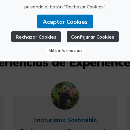
Valencia
hello@exper
pulsando el botón "Rechazar Cookies".
676 737 401
Aceptar Cookies
Rechazar Cookies
Configurar Cookies
Más información
eriencias de Experience
Enoturismo Sostenible