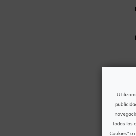
Utilizam
publicida
navegació
todas las 
Cookies" o 