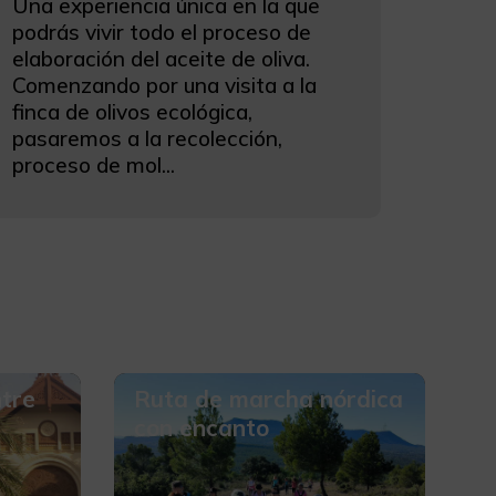
Una experiencia única en la que
podrás vivir todo el proceso de
elaboración del aceite de oliva.
Comenzando por una visita a la
finca de olivos ecológica,
pasaremos a la recolección,
proceso de mol...
ntre
Ruta de marcha nórdica
con encanto