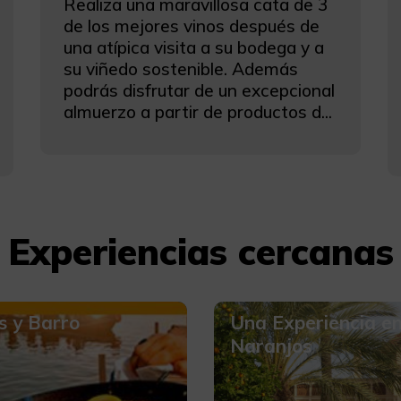
Realiza una maravillosa cata de 3
de los mejores vinos después de
una atípica visita a su bodega y a
su viñedo sostenible. Además
podrás disfrutar de un excepcional
almuerzo a partir de productos d...
Experiencias cercanas
s y Barro
Una Experiencia e
Naranjos