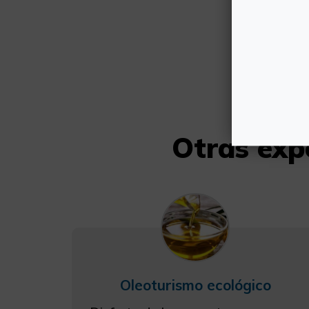
Otras exp
Oleoturismo ecológico