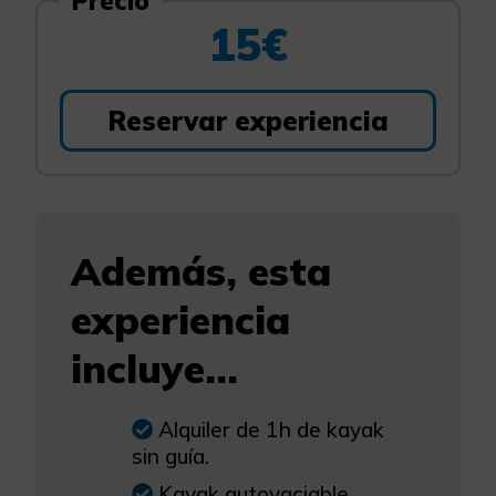
Precio
15€
Reservar experiencia
Además, esta
experiencia
incluye...
Alquiler de 1h de kayak
sin guía.
Kayak autovaciable