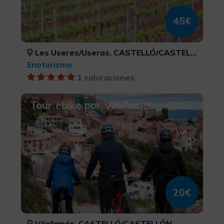
45€
Les Useres/Useras, CASTELLÓ/CASTELLÓN
Enoturismo
1 valoraciones
Tour ebike por Vilafamés
20€
Vilafamés, CASTELLÓ/CASTELLÓN