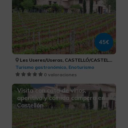
45€
Les Useres/Useras, CASTELLÓ/CASTELLÓN
Turismo gastronómico, Enoturismo
0 valoraciones
Visita con cata de vinos,
aperitivo y comida campera en
Castellón