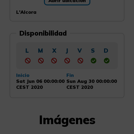
Abrir ubicación
L'Alcora
Disponibilidad
L
M
X
J
V
S
D
Inicio
Fin
Sat Jun 06 00:00:00
Sun Aug 30 00:00:00
CEST 2020
CEST 2020
Imágenes