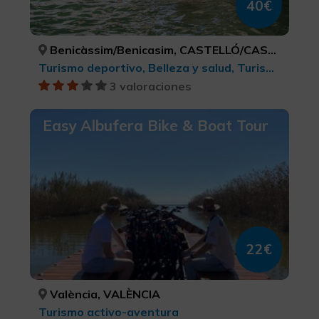
40€
Benicàssim/Benicasim, CASTELLÓ/CASTELLÓN
Turismo deportivo, Belleza y salud, Turismo de ocio y diversión, Turismo activo-aventura
3 valoraciones
Easy Albufera Bike & Boat Tour
22€
València, VALÈNCIA
Turismo activo-aventura