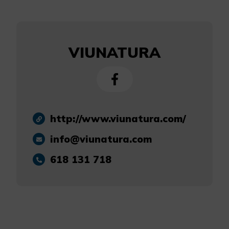
VIUNATURA
http://www.viunatura.com/
info@viunatura.com
618 131 718