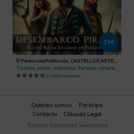
15€
Peníscola/Peñíscola, CASTELLÓ/CASTELLÓN
Turismo activo-aventura, Turismo cultural, Turismo de ocio y diversión, LGBTQ+, Turismo deportivo
0 valoraciones
Quiénes somos
Participa
Contacto
Cláusula Legal
Turisme Comunitat Valenciana