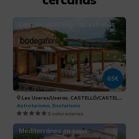
Cata de vinos bajo las estrellas
65€
Les Useres/Useras, CASTELLÓ/CASTELLÓN
Astroturismo, Enoturismo
0 valoraciones
Mediterráneo en copa