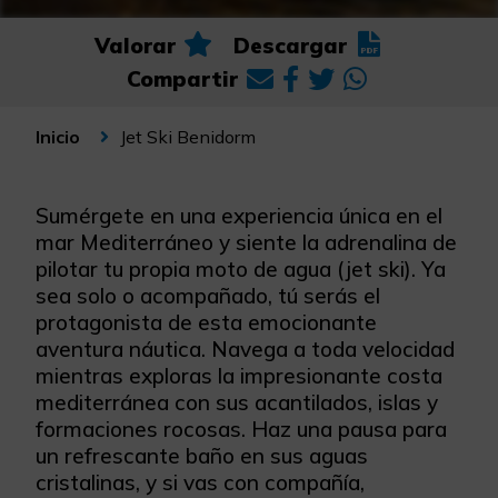
Valorar
Descargar
Compartir
Jet Ski Benidorm
Inicio
Sumérgete en una experiencia única en el
mar Mediterráneo y siente la adrenalina de
pilotar tu propia moto de agua (jet ski). Ya
sea solo o acompañado, tú serás el
protagonista de esta emocionante
aventura náutica. Navega a toda velocidad
mientras exploras la impresionante costa
mediterránea con sus acantilados, islas y
formaciones rocosas. Haz una pausa para
un refrescante baño en sus aguas
cristalinas, y si vas con compañía,