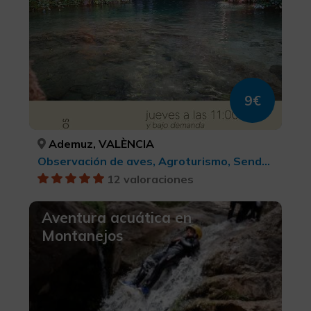
9€
Ademuz, VALÈNCIA
Observación de aves, Agroturismo, Senderismo, Turismo deportivo
12 valoraciones
Aventura acuática en
Montanejos