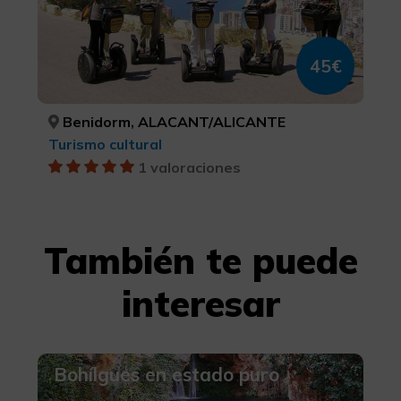
45€
Benidorm, ALACANT/ALICANTE
Turismo cultural
1 valoraciones
También te puede
interesar
Bohílgues en estado puro