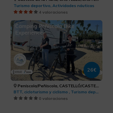
Turismo deportivo, Actividades náuticas
4 valoraciones
Camping Peñíscola Bike
Experience
26€
Peníscola/Peñíscola, CASTELLÓ/CASTELLÓN
BTT, cicloturismo y ciclismo , Turismo deportivo
0 valoraciones