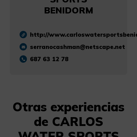
BENIDORM
http://www.carloswatersportsben
serranocashman@netscape.net
687 63 12 78
Otras experiencias
de CARLOS
WATER SPORTS