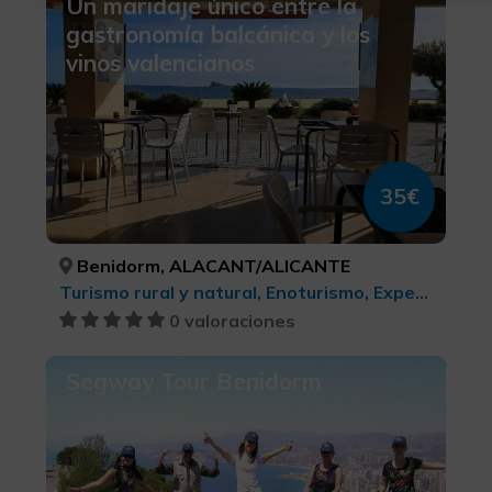
Un maridaje único entre la
gastronomía balcánica y los
vinos valencianos
35€
Benidorm, ALACANT/ALICANTE
Turismo rural y natural, Enoturismo, Experiencias Gastronómicas l'Exquisit Mediterrani, Turismo gastronómico
0 valoraciones
Segway Tour Benidorm