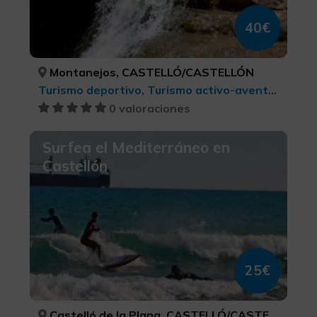
40€
Montanejos, CASTELLÓ/CASTELLÓN
Turismo deportivo, Turismo activo-aventura
0 valoraciones
Surfea el Mediterráneo en
Castellón
25€
Castelló de la Plana, CASTELLÓ/CASTELLÓN