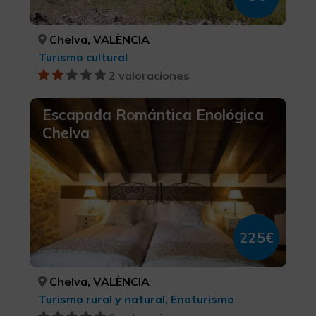
Chelva, VALÈNCIA
Turismo cultural
2 valoraciones
Escapada Romántica Enológica
Chelva
225€
Chelva, VALÈNCIA
Turismo rural y natural, Enoturismo