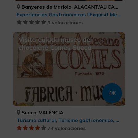
Banyeres de Mariola, ALACANT/ALICANTE
Experiencias Gastronómicas l'Exquisit Mediterrani, Turismo gastronómico
1 valoraciones
Visita guiada museo del
chocolate Comes-Sueca
4€
Sueca, VALÈNCIA
Turismo cultural, Turismo gastronómico, Agroturismo
74 valoraciones