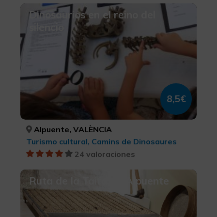
Dinosaurios en el reino del
silencio
8,5€
Alpuente, VALÈNCIA
Turismo cultural, Camins de Dinosaures
24 valoraciones
Ruta de la Taifa de Alpuente