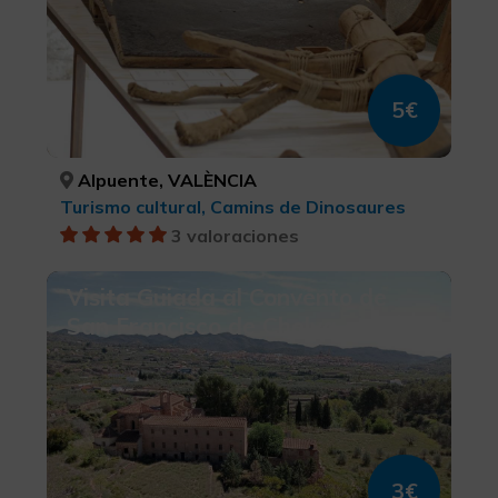
5€
Alpuente, VALÈNCIA
Turismo cultural, Camins de Dinosaures
3 valoraciones
Visita Guiada al Convento de
San Francisco de Chelva
3€