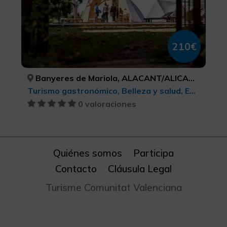
210€
Banyeres de Mariola, ALACANT/ALICANTE
Turismo gastronómico, Belleza y salud, Experiencias Gastronómicas l'Exquisit Mediterrani
0 valoraciones
Quiénes somos
Participa
Contacto
Cláusula Legal
Turisme Comunitat Valenciana