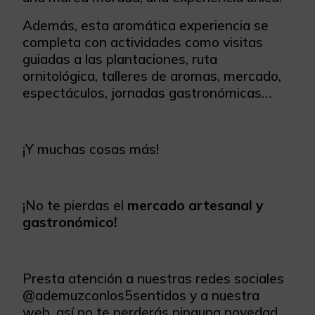
Además, esta aromática experiencia se
completa con actividades como visitas
guiadas a las plantaciones, ruta
ornitológica, talleres de aromas, mercado,
espectáculos, jornadas gastronómicas…
¡Y muchas cosas más!
¡No te pierdas el
mercado artesanal y
gastronómico!
Presta atención a nuestras redes sociales
@ademuzconlos5sentidos y a nuestra
web, así no te perderás ninguna novedad.