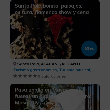
Santa Pola bonita, paisajes,
cultura, flamenco show y cena
85€
Santa Pola, ALACANT/ALICANTE
Turismo gastronómico, Turismo musical, Ecoturismo, Red de centros Arte Contemporáneo, Turismo de ocio y diversión, Turismo cultural, Turismo rural y natural
0 valoraciones
Pasa un día en Masqi como si
fueras un huésped con nuestro
Masqiday