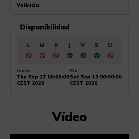
València
Disponibilidad
L
M
X
J
V
S
D
Inicio
Fin
Thu Sep 17 00:00:00
Sat Sep 19 00:00:00
CEST 2026
CEST 2026
Vídeo