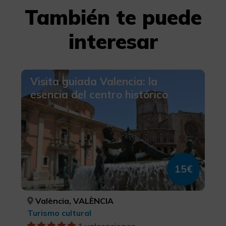
También te puede
interesar
Visita guiada Valencia: la
esencia del centro histórico
15€
València, VALÈNCIA
Turismo cultural