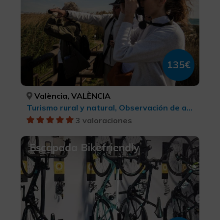
135€
València, VALÈNCIA
Turismo rural y natural, Observación de aves
3 valoraciones
Escapada Bikefriendly