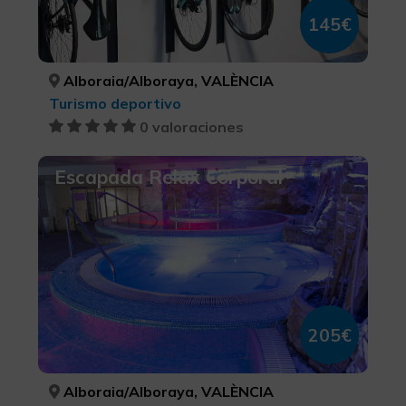
145€
Alboraia/Alboraya, VALÈNCIA
Turismo deportivo
0 valoraciones
Escapada Relax Corporal
205€
Alboraia/Alboraya, VALÈNCIA