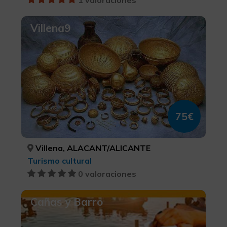
1 valoraciones
Villena9
75€
Villena, ALACANT/ALICANTE
Turismo cultural
0 valoraciones
Cañas y Barro