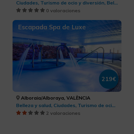
Ciudades, Turismo de ocio y diversión, Belleza y salud
0 valoraciones
Escapada Spa de Luxe
219€
Alboraia/Alboraya, VALÈNCIA
Belleza y salud, Ciudades, Turismo de ocio y diversión
2 valoraciones