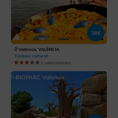
38€
València, VALÈNCIA
Turismo cultural
2 valoraciones
BIOPARC Valencia