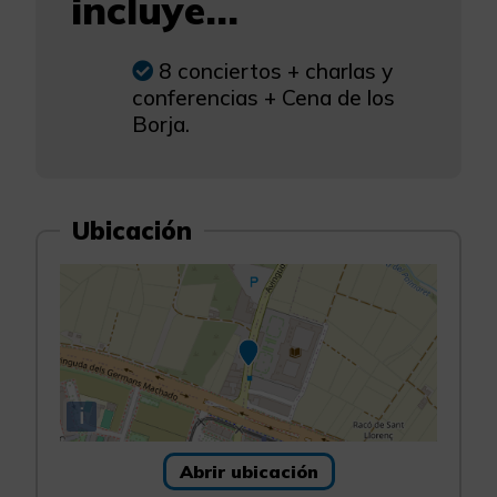
incluye...
8 conciertos + charlas y
conferencias + Cena de los
Borja.
Ubicación
i
Abrir ubicación