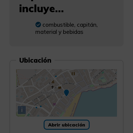
incluye...
combustible, capitán,
material y bebidas
Ubicación
i
Abrir ubicación