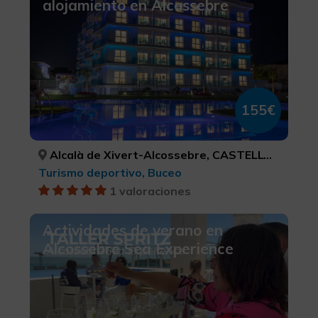
alojamiento en Alcossebre
155€
Alcalà de Xivert-Alcossebre, CASTELLÓ/CASTELLÓN
Turismo deportivo, Buceo
1 valoraciones
Actividades de verano en
Alcossebre Sea Experience