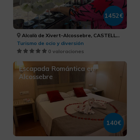
1452€
Alcalà de Xivert-Alcossebre, CASTELLÓ/CASTELLÓN
Turismo de ocio y diversión
0 valoraciones
Escapada Romántica en
Alcossebre
140€