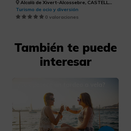
Alcalà de Xivert-Alcossebre, CASTELLÓ/CASTELLÓN
Turismo de ocio y diversión
0 valoraciones
También te puede
interesar
¿Te apetece un tardeo a vela?