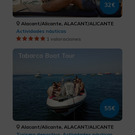
32€
Alacant/Alicante, ALACANT/ALICANTE
Actividades náuticas
1 valoraciones
Tabarca Boat Tour
55€
Alacant/Alicante, ALACANT/ALICANTE
Turismo deportivo, Actividades náuticas, Turismo activo-aventura