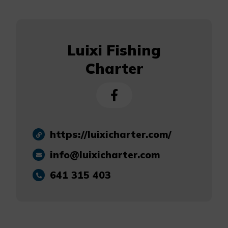
Luixi Fishing
Charter
https://luixicharter.com/
info@luixicharter.com
641 315 403