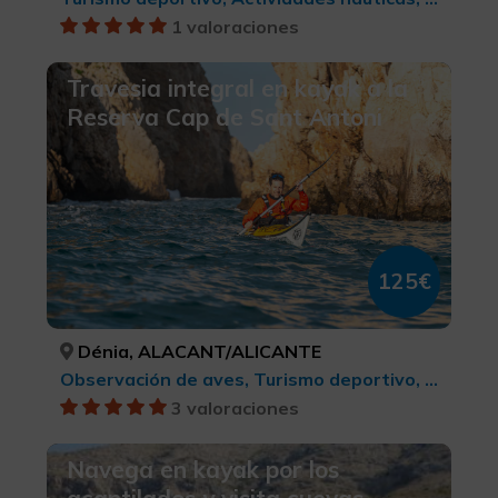
1 valoraciones
Travesia integral en kayak a la
Reserva Cap de Sant Antoni
125€
Dénia, ALACANT/ALICANTE
Observación de aves, Turismo deportivo, Ecoturismo, Parques Naturales, Turismo cultural, Turismo rural y natural, Turismo activo-aventura, Actividades náuticas
3 valoraciones
Navega en kayak por los
acantilados y visita cuevas