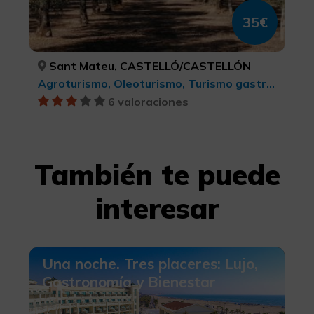
35€
Sant Mateu, CASTELLÓ/CASTELLÓN
Agroturismo, Oleoturismo, Turismo gastronómico, Turismo rural y natural
6 valoraciones
También te puede
interesar
Una noche. Tres placeres: Lujo,
Gastronomía y Bienestar