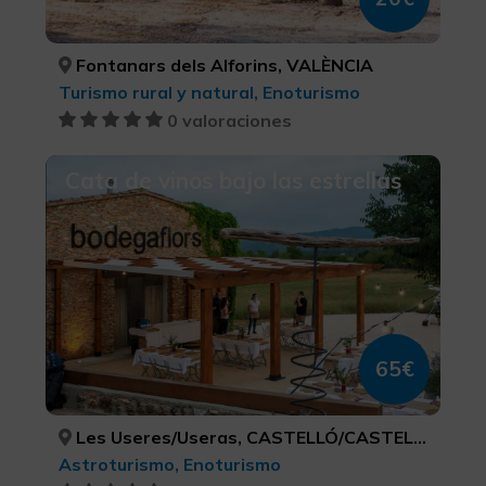
Fontanars dels Alforins, VALÈNCIA
Turismo rural y natural, Enoturismo
0 valoraciones
Cata de vinos bajo las estrellas
65€
Les Useres/Useras, CASTELLÓ/CASTELLÓN
Astroturismo, Enoturismo