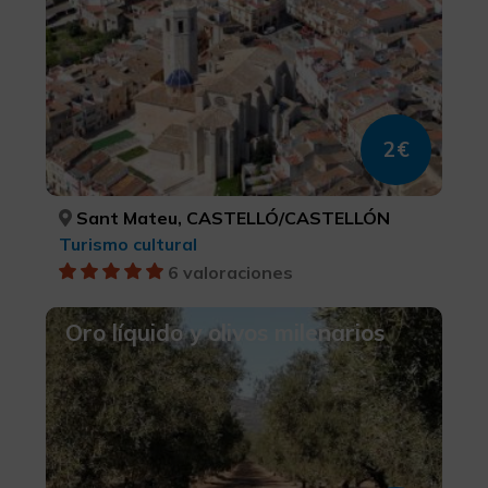
2€
Sant Mateu, CASTELLÓ/CASTELLÓN
Turismo cultural
6 valoraciones
Oro líquido y olivos milenarios