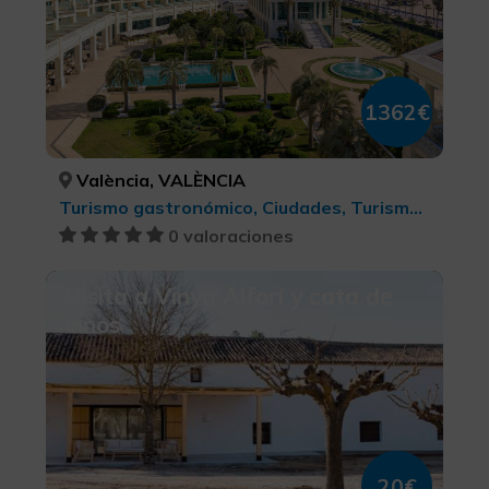
1362€
València, VALÈNCIA
Turismo gastronómico, Ciudades, Turismo de ocio y diversión, Belleza y salud
0 valoraciones
Visita a Vinya Alforí y cata de
vinos
20€