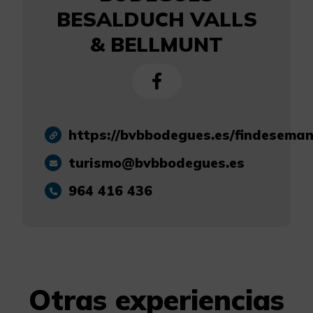
BESALDUCH VALLS
& BELLMUNT
https://bvbbodegues.es/findesema
turismo@bvbbodegues.es
964 416 436
Otras experiencias