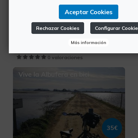
Aceptar Cookies
35€
Rechazar Cookies
Configurar Cooki
València, VALÈNCIA
Más información
Turismo deportivo, Turismo de ocio y diversión
0 valoraciones
Vive la Albufera en bici
35€