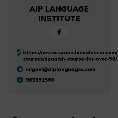
AIP LANGUAGE
INSTITUTE
https://www.spanishinvalencia.com/
courses/spanish-course-for-over-50/
miguel@aiplanguages.com
963391566