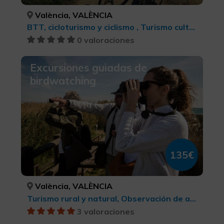
València, VALÈNCIA
BTT, cicloturismo y ciclismo , Turismo cultural, Turismo deportivo
0 valoraciones
Excursiones guiadas de
birdwatching
135€
València, VALÈNCIA
Turismo rural y natural, Observación de aves
3 valoraciones