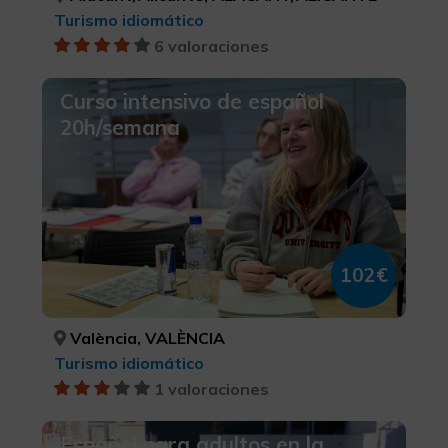
Turismo idiomático
6 valoraciones
Curso intensivo de español
20h/semana
102€
València, VALÈNCIA
Turismo idiomático
1 valoraciones
Español para adultos en la