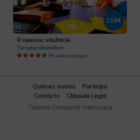
218€
València, VALÈNCIA
Turismo idiomático
35 valoraciones
Quiénes somos
Participa
Contacto
Cláusula Legal
Turisme Comunitat Valenciana