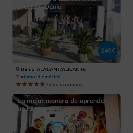
preciosa Dénia
240€
Dénia, ALACANT/ALICANTE
Turismo idiomático
72 valoraciones
La mejor manera de aprender
un idioma es viajando