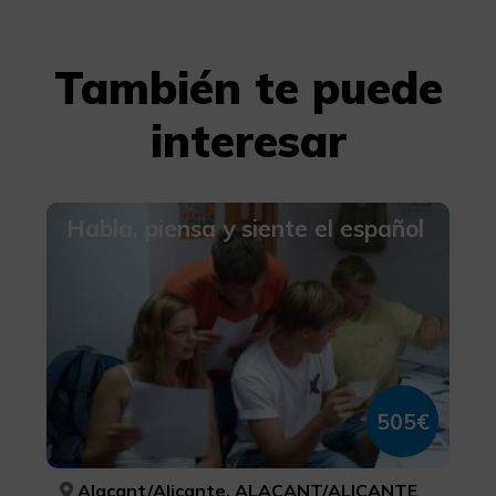
También te puede
interesar
Habla, piensa y siente el español
505€
Alacant/Alicante, ALACANT/ALICANTE