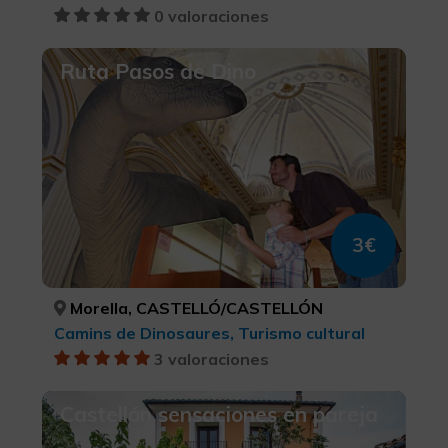
0 valoraciones
Ruta Pasos de Dino
3€
Morella, CASTELLÓ/CASTELLÓN
Camins de Dinosaures, Turismo cultural
3 valoraciones
Castellón sensaciones en pareja