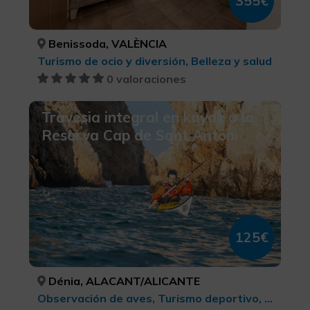
355€
Benissoda, VALÈNCIA
Turismo de ocio y diversión, Belleza y salud
0 valoraciones
Travesia integral en kayak a la
Reserva Cap de Sant Antoni
125€
Dénia, ALACANT/ALICANTE
Observación de aves, Turismo deportivo, Ecoturismo, Parques Naturales, Turismo cultural, Turismo rural y natural, Turismo activo-aventura, Actividades náuticas