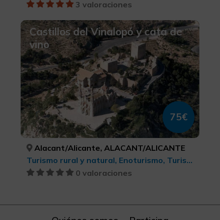
3 valoraciones
Castillos del Vinalopó y cata de
vino
75€
Alacant/Alicante, ALACANT/ALICANTE
Turismo rural y natural, Enoturismo, Turismo cultural
0 valoraciones