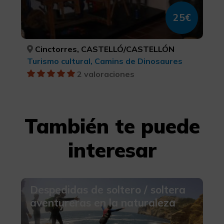
25€
Cinctorres, CASTELLÓ/CASTELLÓN
Turismo cultural, Camins de Dinosaures
2 valoraciones
También te puede
interesar
Despedidas de soltero / soltera
aventureras en la naturaleza