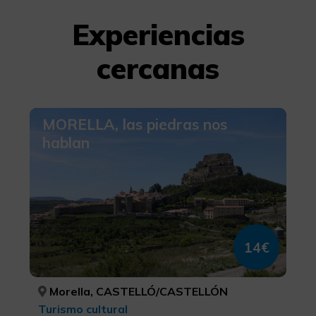
Experiencias
cercanas
MORELLA, las piedras nos
hablan
14€
Morella, CASTELLÓ/CASTELLÓN
Turismo cultural