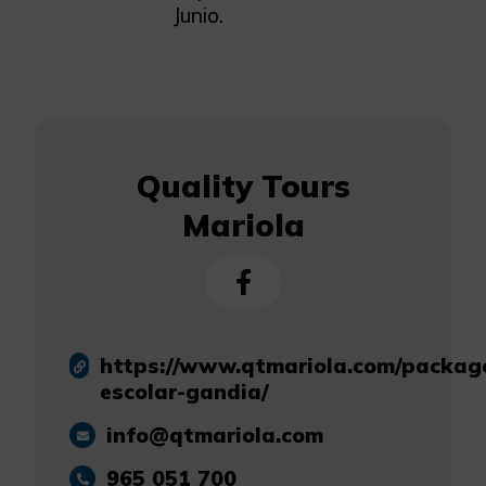
Junio.
Quality Tours
Mariola
https://www.qtmariola.com/package
escolar-gandia/
info@qtmariola.com
965 051 700