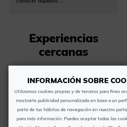
conocer aquellos ...
Experiencias
cercanas
El tast de la duquessa en el
INFORMACIÓN SOBRE COO
Palacio Ducal de los Borja en
Gandía
Utilizamos cookies propias y de terceros para fines an
mostrarte publicidad personalizada en base a un perfi
partir de tus hábitos de navegación en nuestro porta
para más información. Puedes aceptar todas las coo
40€