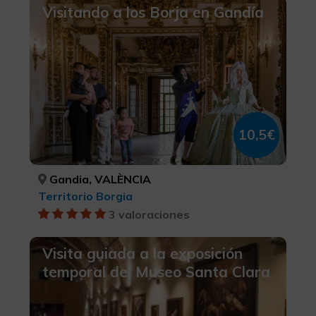
Visitando a los Borja en Gandía
10,5€
Gandia, VALÈNCIA
Territorio Borgia
3 valoraciones
Visita guiada a la exposición
temporal del Museo Santa Clara