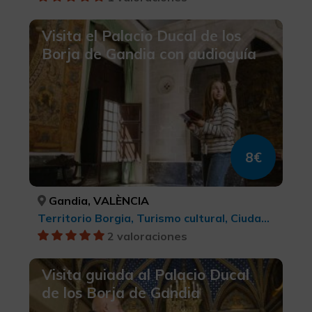
Visita el Palacio Ducal de los
Borja de Gandia con audioguía
8€
Gandia, VALÈNCIA
Territorio Borgia, Turismo cultural, Ciudades
2 valoraciones
Visita guiada al Palacio Ducal
de los Borja de Gandia