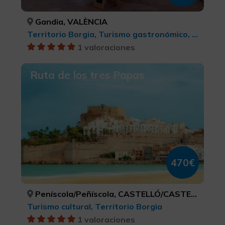
Gandia, VALÈNCIA
Territorio Borgia, Turismo gastronómico, Turismo cultural
1 valoraciones
Ruta de los tres Papas
470€
Peníscola/Peñíscola, CASTELLÓ/CASTELLÓN
Turismo cultural, Territorio Borgia
1 valoraciones