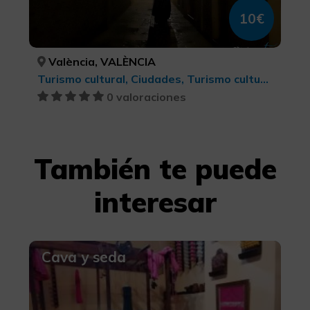
10€
València, VALÈNCIA
Turismo cultural, Ciudades, Turismo cultural
0 valoraciones
También te puede
interesar
Cava y seda