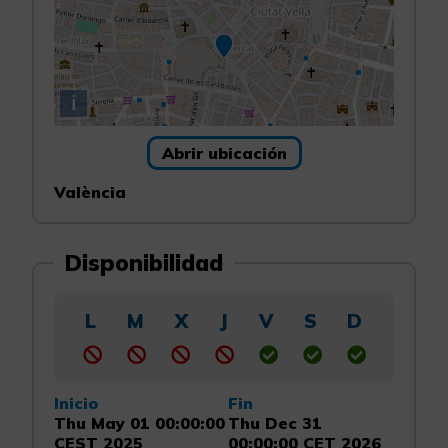
i
Abrir ubicación
València
Disponibilidad
L
M
X
J
V
S
D
Inicio
Fin
Thu May 01 00:00:00
Thu Dec 31
CEST 2025
00:00:00 CET 2026