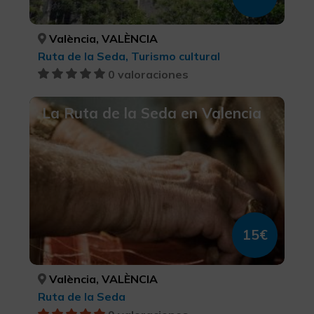
València, VALÈNCIA
Ruta de la Seda, Turismo cultural
0 valoraciones
La Ruta de la Seda en Valencia
15€
València, VALÈNCIA
Ruta de la Seda