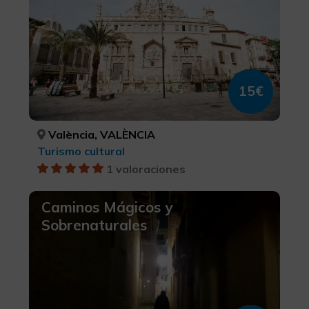
15€
València, VALÈNCIA
Turismo cultural
1 valoraciones
Caminos Mágicos y
Sobrenaturales