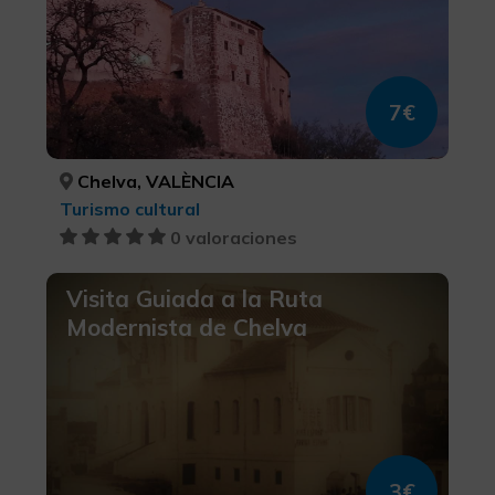
7€
Chelva, VALÈNCIA
Turismo cultural
0 valoraciones
Visita Guiada a la Ruta
Modernista de Chelva
3€