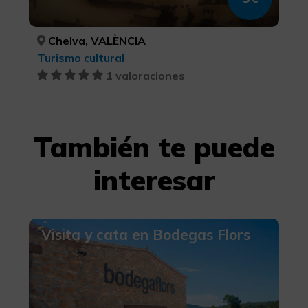
Chelva, VALÈNCIA
Turismo cultural
1 valoraciones
También te puede
interesar
Visita y cata en Bodegas Flors