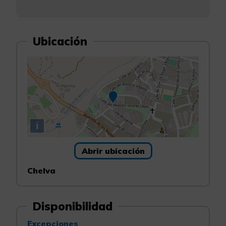
Ubicación
i
Abrir ubicación
Chelva
Disponibilidad
Excepciones