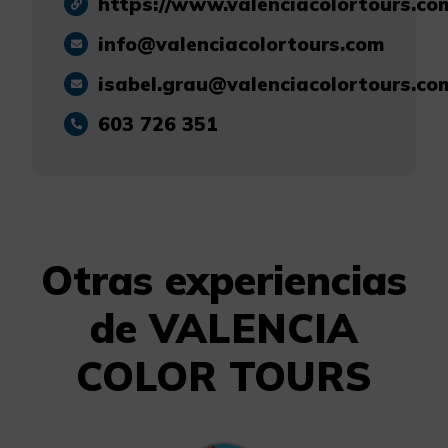
https://www.valenciacolortours.co
info@valenciacolortours.com
isabel.grau@valenciacolortours.co
603 726 351
Otras experiencias
de VALENCIA
COLOR TOURS