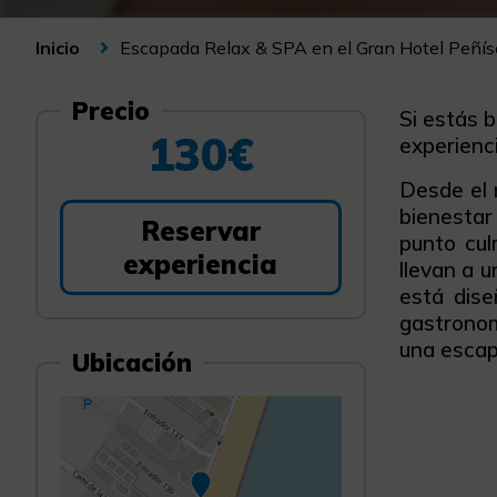
Escapada Relax & SPA en el Gran Hotel Peñís
Inicio
Precio
Si estás 
130€
experienc
Desde el 
bienestar
Reservar
punto cul
experiencia
llevan a 
está dise
gastronom
una escap
Ubicación