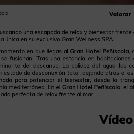
cola
Valorar
buscando una escapada de relax y bienestar frente a
ia única en su exclusivo Gran Wellness SPA.
momento en que llegas al
Gran Hotel Peñíscola
,
 se fusionan. Tras una estancia en habitaciones
minante del descanso. La calidez del agua, los c
un estado de desconexión total, dejando atrás el e
ñado para potenciar el bienestar, desde la tranqu
ía mediterránea. En el
Gran Hotel Peñíscola
, el 
ada perfecta de relax frente al mar.
Vídeo