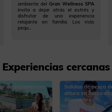
ambiente del
Gran Wellness SPA
invita a dejar atrás el estrés y
disfrutar de una experiencia
relajante en familia. Los más
pequ...
Experiencias cercanas
r de experiencias
Salidas de pesca d
altura en barco de
Alcossebre