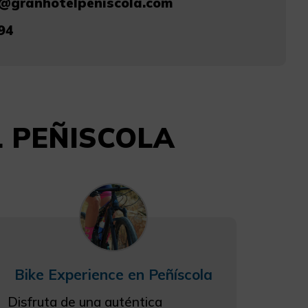
@granhotelpeniscola.com
94
EL PEÑISCOLA
Bike Experience en Peñíscola
Disfruta de una auténtica