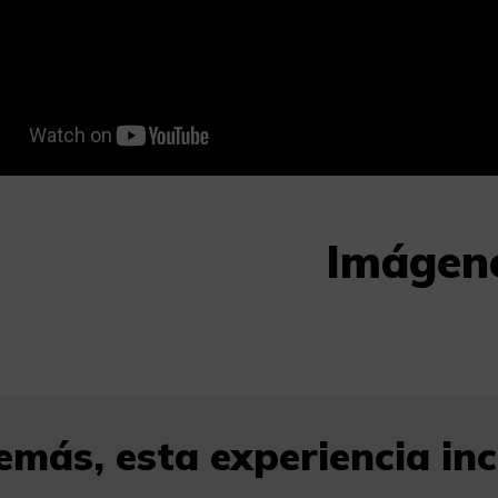
Imágen
más, esta experiencia incl