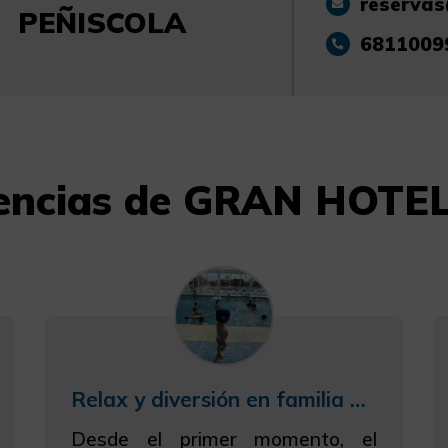
reservas
PEÑISCOLA
6811009
iencias de GRAN HOT
Relax y diversión en familia en el Gran Wellness Spa
Desde el primer momento, el