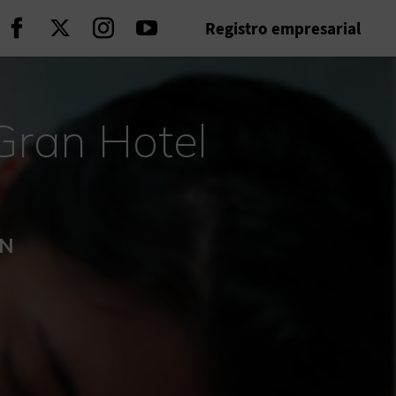
Registro empresarial
Seguir en Facebook
Seguir en Twitter
Seguir en Instagram
Seguir en Youtube
Gran Hotel
ÓN