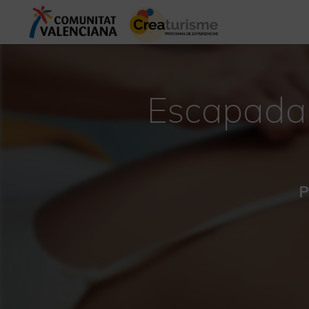
Escapada 
P