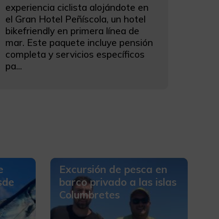
experiencia ciclista alojándote en
el Gran Hotel Peñíscola, un hotel
bikefriendly en primera línea de
mar. Este paquete incluye pensión
completa y servicios específicos
pa...
e
Excursión de pesca en
sde
barco privado a las islas
Columbretes