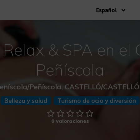
Español
Relax & SPA en el 
Peñíscola
eníscola/Peñíscola, CASTELLÓ/CASTELL
Belleza y salud
Turismo de ocio y diversión
0 valoraciones