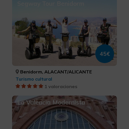
Segway Tour Benidorm
45€
Benidorm, ALACANT/ALICANTE
Turismo cultural
1 valoraciones
La Valencia Modernista