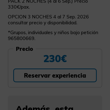
PACK 2 NOCHES (4 al 6 Sep.) Precio
330€/pax.
OPCION 3 NOCHES 4 al 7 Sep. 2026
consultar precio y disponibilidad.
*Grupos, individuales y niños bajo petición
965800669.
Precio
230€
Reservar experiencia
Además, esta