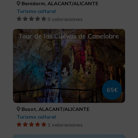
Benidorm, ALACANT/ALICANTE
Turismo cultural
0 valoraciones
Tour de las Cuevas de Canelobre
65€
Busot, ALACANT/ALICANTE
Turismo cultural
1 valoraciones