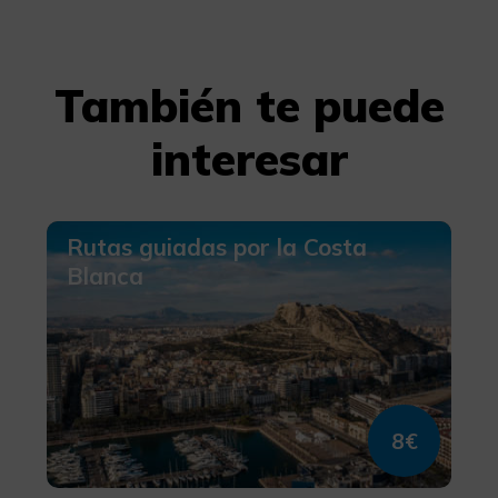
También te puede
interesar
Rutas guiadas por la Costa
Blanca
8€