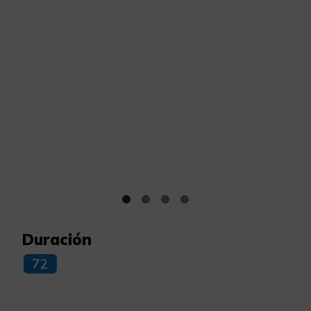
Duración
72