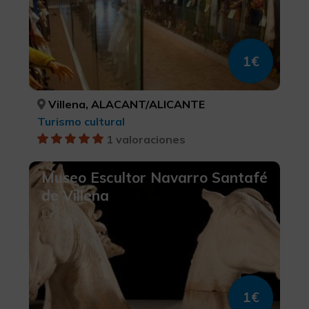
1€
Villena, ALACANT/ALICANTE
Turismo cultural
1 valoraciones
Museo Escultor Navarro Santafé
de Villena
1€