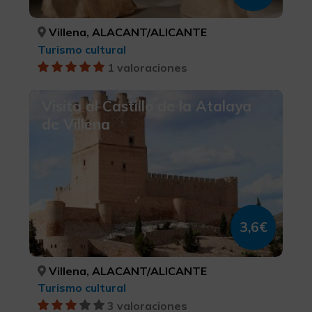
Villena, ALACANT/ALICANTE
Turismo cultural
1 valoraciones
Visita al Castillo de la Atalaya
de Villena
3,6€
Villena, ALACANT/ALICANTE
Turismo cultural
3 valoraciones