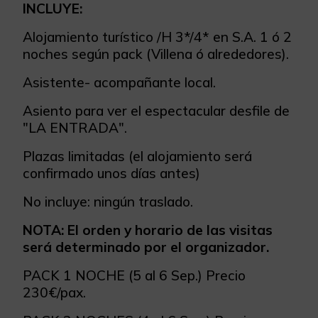
INCLUYE:
Alojamiento turístico /H 3*/4* en S.A. 1 ó 2
noches según pack (Villena ó alrededores).
Asistente- acompañante local.
Asiento para ver el espectacular desfile de
"LA ENTRADA".
Plazas limitadas (el alojamiento será
confirmado unos días antes)
No incluye: ningún traslado.
NOTA: El orden y horario de las visitas
será determinado por el organizador.
PACK 1 NOCHE (5 al 6 Sep.) Precio
230€/pax.