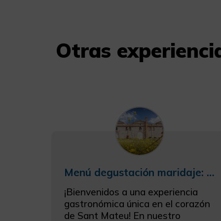
Otras experien
Menú degustación maridaje: experiencias y emociones
¡Bienvenidos a una experiencia
gastronómica única en el corazón
de Sant Mateu! En nuestro