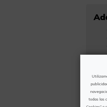
Ade
Utilizam
publicida
navegació
todas las 
Cookies" o 