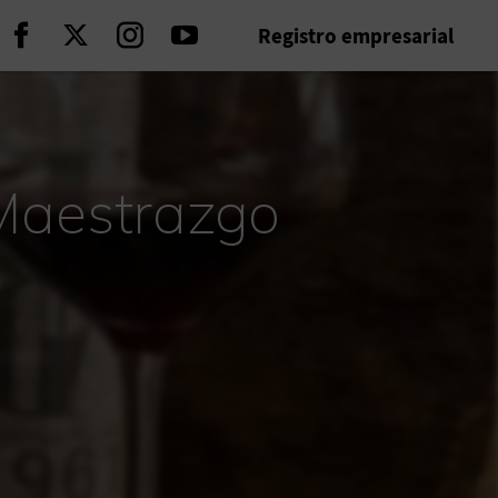
Registro empresarial
Seguir en Facebook
Seguir en Twitter
Seguir en Instagram
Seguir en Youtube
 Maestrazgo