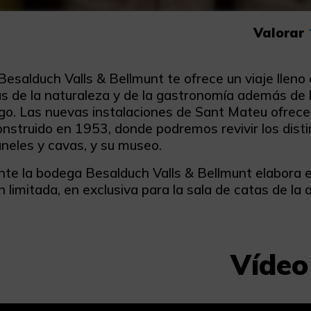
Valorar
salduch Valls & Bellmunt te ofrece un viaje lleno 
s de la naturaleza y de la gastronomía además de la
. Las nuevas instalaciones de Sant Mateu ofrecen a
nstruido en 1953, donde podremos revivir los disti
úneles y cavas, y su museo.
te la bodega Besalduch Valls & Bellmunt elabora en
 limitada, en exclusiva para la sala de catas de la
Vídeo