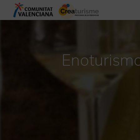
Enoturismo