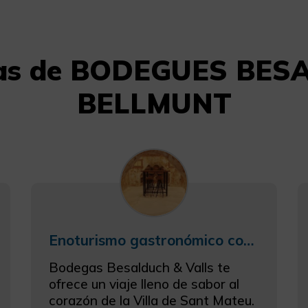
cias de BODEGUES BE
BELLMUNT
Enoturismo gastronómico con realidad aumentada
Bodegas Besalduch & Valls te
ofrece un viaje lleno de sabor al
corazón de la Villa de Sant Mateu.