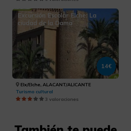
Excursión Escolar Elche: La
ciudad de la Dama
14€
Elx/Elche, ALACANT/ALICANTE
Turismo cultural
3 valoraciones
También te puede