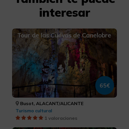
interesar
Tour de las Cuevas de Canelobre
65€
Busot, ALACANT/ALICANTE
Turismo cultural
1 valoraciones