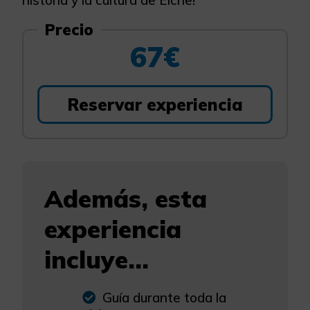
historia y la cultura de Elche!
Precio
67€
Reservar experiencia
Además, esta
experiencia
incluye...
Guía durante toda la