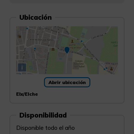
Ubicación
i
Abrir ubicación
Elx/Elche
Disponibilidad
Disponible todo el año