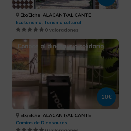
Elx/Elche, ALACANT/ALICANTE
Ecoturismo, Turismo cultural
0 valoraciones
Conoce al dinosaurio solidario
10€
Elx/Elche, ALACANT/ALICANTE
Camins de Dinosaures
0 valoraciones