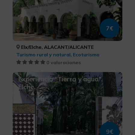
7€
Elx/Elche, ALACANT/ALICANTE
Turismo rural y natural, Ecoturismo
0 valoraciones
Experiencia "Tierra y agua".
Elche.
9€