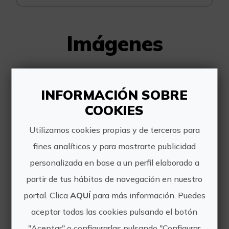
Imágenes
INFORMACIÓN SOBRE
COOKIES
Utilizamos cookies propias y de terceros para
fines analíticos y para mostrarte publicidad
personalizada en base a un perfil elaborado a
partir de tus hábitos de navegación en nuestro
portal. Clica
AQUÍ
para más información. Puedes
aceptar todas las cookies pulsando el botón
"Aceptar" o configurarlas pulsando "Configurar