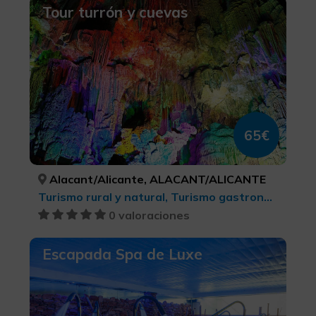
Tour turrón y cuevas
65€
Alacant/Alicante, ALACANT/ALICANTE
Turismo rural y natural, Turismo gastronómico, Turismo cultural
0 valoraciones
Escapada Spa de Luxe