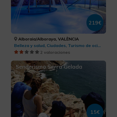
219€
Alboraia/Alboraya, VALÈNCIA
Belleza y salud, Ciudades, Turismo de ocio y diversión
2 valoraciones
Senderismo Serra Gelada
15€