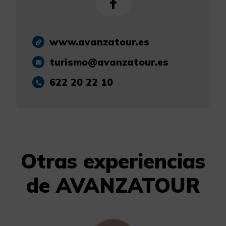
www.avanzatour.es
turismo@avanzatour.es
622 20 22 10
Otras experiencias
de AVANZATOUR