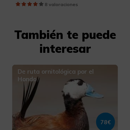
8 valoraciones
También te puede
interesar
De ruta ornitológica por el
Hondo
78€