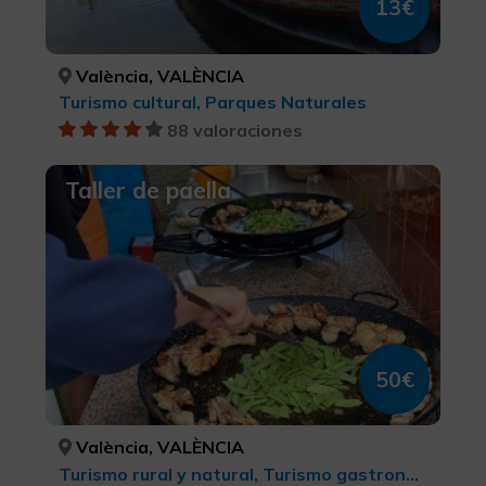
13€
València, VALÈNCIA
Turismo cultural, Parques Naturales
88 valoraciones
Taller de paella
50€
València, VALÈNCIA
Turismo rural y natural, Turismo gastronómico, Turismo cultural, Parques Naturales