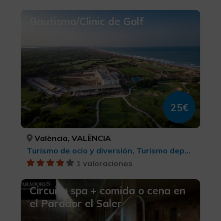
Bautismo/Clinic de Golf
25€
València, VALÈNCIA
Turismo de ocio y diversión, Turismo deportivo
1 valoraciones
Circuito spa + comida o cena en
el Parador el Saler