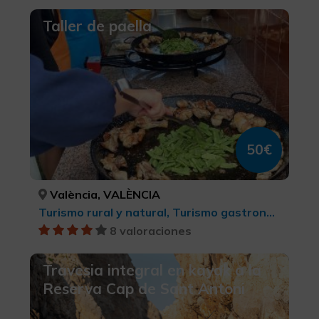
Taller de paella
50€
València, VALÈNCIA
Turismo rural y natural, Turismo gastronómico, Turismo cultural, Parques Naturales
8 valoraciones
Travesia integral en kayak a la
Reserva Cap de Sant Antoni