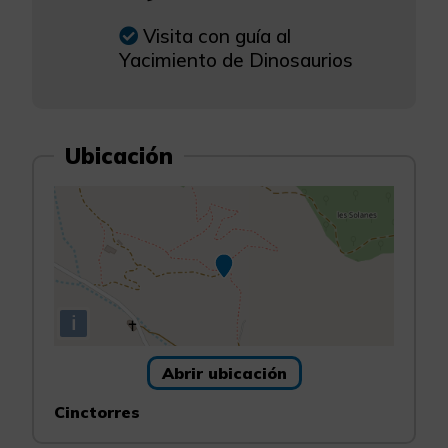
Visita con guía al
Yacimiento de Dinosaurios
Ubicación
i
Abrir ubicación
Cinctorres