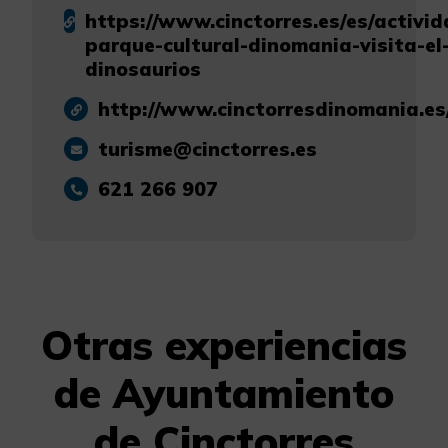
https://www.cinctorres.es/es/activi
parque-cultural-dinomania-visita-el
dinosaurios
http://www.cinctorresdinomania.es
turisme@cinctorres.es
621 266 907
Otras experiencias
de Ayuntamiento
de Cinctorres