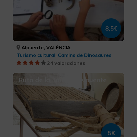
8,5€
Alpuente, VALÈNCIA
Turismo cultural, Camins de Dinosaures
24 valoraciones
Ruta de la Taifa de Alpuente
5€