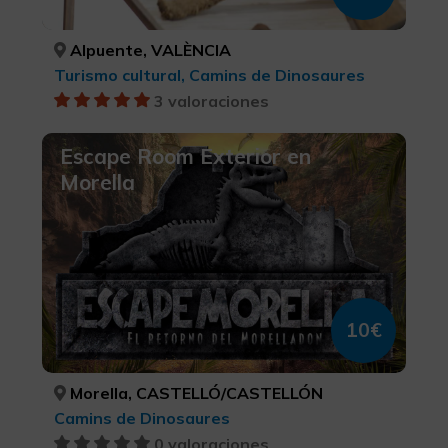
Alpuente, VALÈNCIA
Turismo cultural, Camins de Dinosaures
3 valoraciones
Escape Room Exterior en
Morella
10€
Morella, CASTELLÓ/CASTELLÓN
Camins de Dinosaures
0 valoraciones