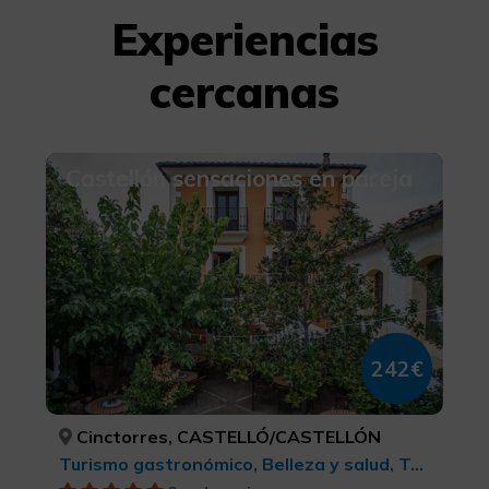
Experiencias
cercanas
Castellón sensaciones en pareja
242€
Cinctorres, CASTELLÓ/CASTELLÓN
Turismo gastronómico, Belleza y salud, Turismo cultural