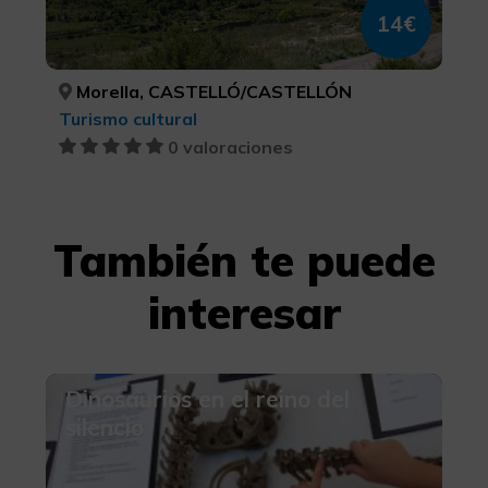
14€
Morella, CASTELLÓ/CASTELLÓN
Turismo cultural
0 valoraciones
También te puede
interesar
Dinosaurios en el reino del
silencio