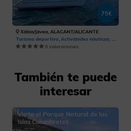
75€
Xàbia/Jávea, ALACANT/ALICANTE
Turismo deportivo, Actividades náuticas, Turismo activo-aventura
0 valoraciones
También te puede
interesar
Visita el Parque Natural de las
Islas Columbretes