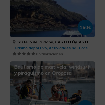
160€
Castelló de la Plana, CASTELLÓ/CASTELLÓN
Turismo deportivo, Actividades náuticas
0 valoraciones
Bautismo de mar: vela, windsurf
y piragüismo en Oropesa