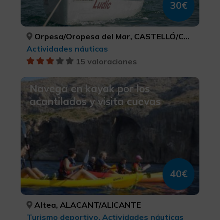
30€
Orpesa/Oropesa del Mar, CASTELLÓ/CASTELLÓN
Actividades náuticas
15 valoraciones
Navega en kayak por los
acantilados y visita cuevas
40€
Altea, ALACANT/ALICANTE
Turismo deportivo, Actividades náuticas