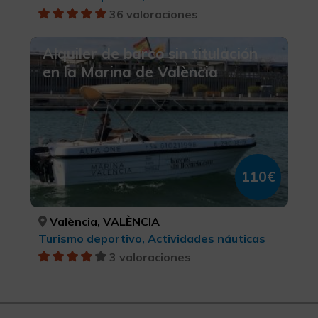
36 valoraciones
Alquiler de barco sin titulación
en la Marina de València
110€
València, VALÈNCIA
Turismo deportivo, Actividades náuticas
3 valoraciones