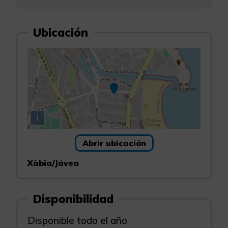
Ubicación
i
Abrir ubicación
Xàbia/Jávea
Disponibilidad
Disponible todo el año