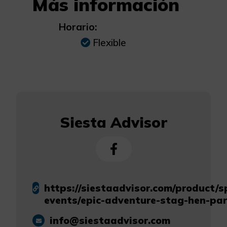
Más información
Horario:
Flexible
Siesta Advisor
https://siestaadvisor.com/product/s
events/epic-adventure-stag-hen-par
info@siestaadvisor.com