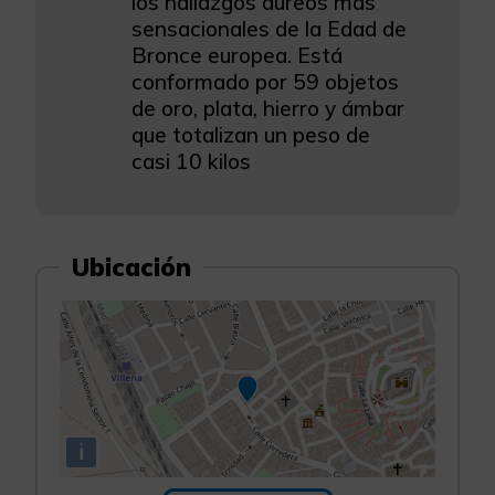
los hallazgos áureos más
sensacionales de la Edad de
Bronce europea. Está
conformado por 59 objetos
de oro, plata, hierro y ámbar
que totalizan un peso de
casi 10 kilos
Ubicación
i