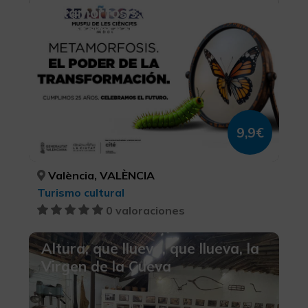
Metamorfosis. El Poder de la
Transformación
9,9€
València, VALÈNCIA
Turismo cultural
0 valoraciones
Altura, que llueva, que llueva, la
Virgen de la Cueva