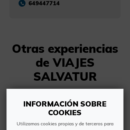
649447714
Otras experiencias
de VIAJES
SALVATUR
INFORMACIÓN SOBRE
COOKIES
Utilizamos cookies propias y de terceros para