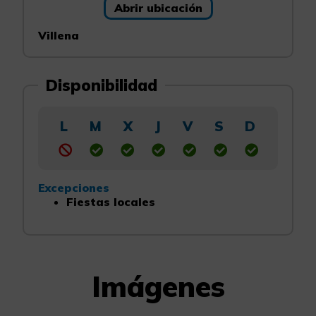
Abrir ubicación
Villena
Disponibilidad
L
M
X
J
V
S
D
Excepciones
Fiestas locales
Imágenes