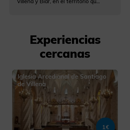
Villena y Biar, en el territorio qu...
Experiencias
cercanas
Iglesia Arcedianal de Santiago
de Villena
1€