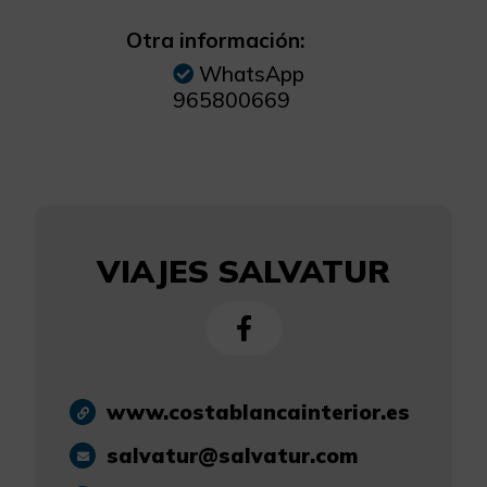
Otra información:
WhatsApp
965800669
VIAJES SALVATUR
www.costablancainterior.es
salvatur@salvatur.com