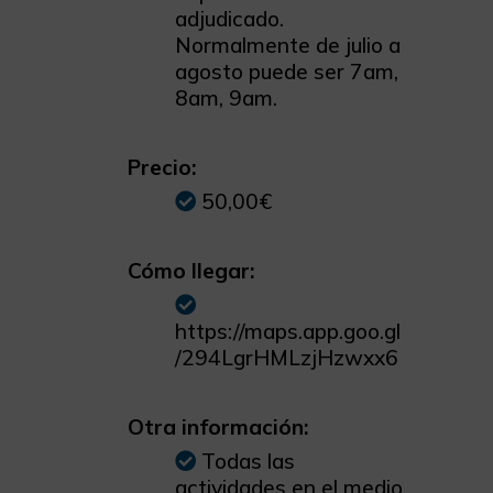
adjudicado.
Normalmente de julio a
agosto puede ser 7am,
8am, 9am.
Precio:
50,00€
Cómo llegar:
https://maps.app.goo.gl
/294LgrHMLzjHzwxx6
Otra información:
Todas las
actividades en el medio