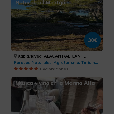
Natural del Montgó
30€
Xàbia/Jávea, ALACANT/ALICANTE
Parques Naturales, Agroturismo, Turismo gastronómico, Experiencias Gastronómicas l'Exquisit Mediterrani
1 valoraciones
Música y vino en la Marina Alta