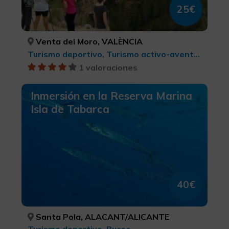
25€
Venta del Moro, VALÈNCIA
Turismo deportivo, Turismo activo-aventura
1 valoraciones
Inmersión en la Reserva Marina
Isla de Tabarca
40€
Santa Pola, ALACANT/ALICANTE