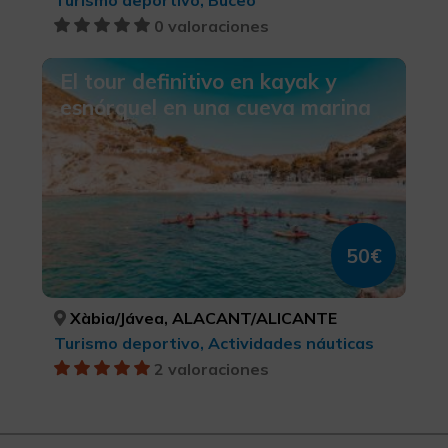
Turismo deportivo, Buceo
0 valoraciones
El tour definitivo en kayak y
esnórquel en una cueva marina
50€
Xàbia/Jávea, ALACANT/ALICANTE
Turismo deportivo, Actividades náuticas
2 valoraciones