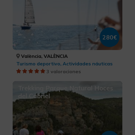
280€
València, VALÈNCIA
Turismo deportivo, Actividades náuticas
3 valoraciones
Trekking Parque Natural Hoces
del Cabriel