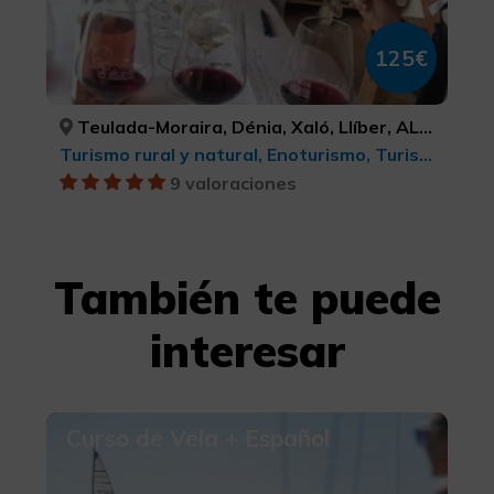
125€
Teulada-Moraira, Dénia, Xaló, Llíber, ALACANT/ALICANTE, ALACANT/ALICANTE, ALACANT/ALICANTE, ALACANT/ALICANTE
Turismo rural y natural, Enoturismo, Turismo cultural
9 valoraciones
También te puede
interesar
Curso de Vela + Español