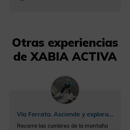
Otras experiencias
de XABIA ACTIVA
Vía Ferrata. Asciende y explora las vías ferratas por cumbres mediterráneas
Recorre las cumbres de la montaña