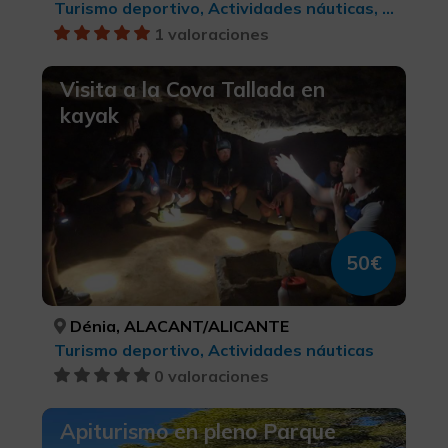
Turismo deportivo, Actividades náuticas, Turismo activo-aventura
1 valoraciones
Visita a la Cova Tallada en
kayak
50€
Dénia, ALACANT/ALICANTE
Turismo deportivo, Actividades náuticas
0 valoraciones
Apiturismo en pleno Parque