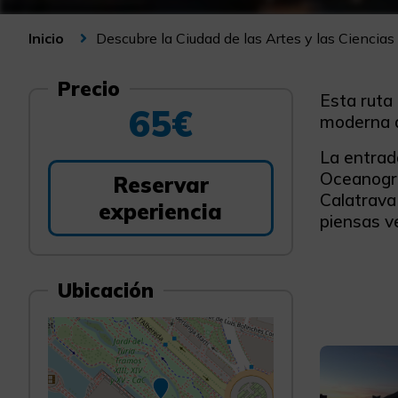
Descubre la Ciudad de las Artes y las Ciencias
Inicio
Precio
Esta ruta 
65€
moderna d
La entrada
Oceanográ
Reservar
Calatrava 
experiencia
piensas ve
Ubicación