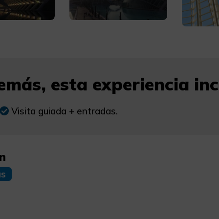
más, esta experiencia incl
Visita guiada + entradas.
n
as