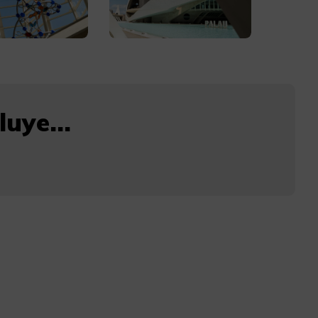
uye...