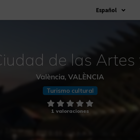
Español
iudad de las Artes 
València, VALÈNCIA
Turismo cultural
1 valoraciones