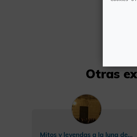
Otras ex
Mitos y leyendas a la luna de Valencia