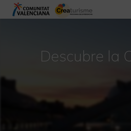
Descubre la C