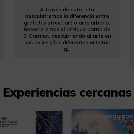
A través de esta ruta
descubriremos la diferencia entre
grafitti y street art o arte urbano.
Recorreremos el antiguo barrio de
El Carmen, descubriendo al arte en
sus calles y los diferentes artistas
q...
Experiencias cercanas
OMBINATION
3,2,1 ¡Despegamos!