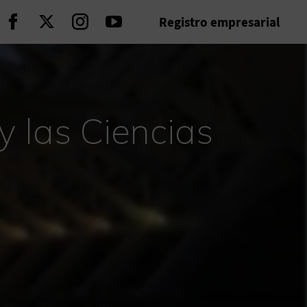
Registro empresarial
Seguir en Facebook
Seguir en Twitter
Seguir en Instagram
Seguir en Youtube
y las Ciencias