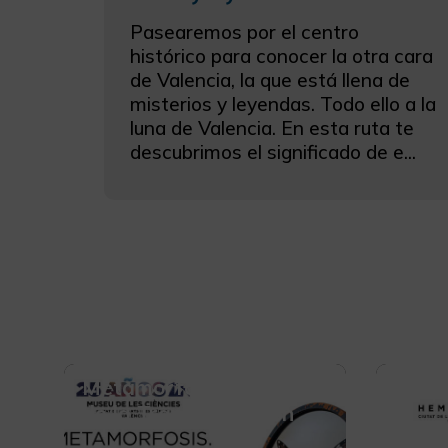
Pasearemos por el centro
histórico para conocer la otra cara
de Valencia, la que está llena de
misterios y leyendas. Todo ello a la
luna de Valencia. En esta ruta te
descubrimos el significado de e...
Metamorfosis. El Poder
REC
de la Transformación