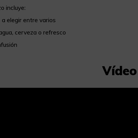
o incluye:
 a elegir entre varios
 agua, cerveza o refresco
nfusión
Vídeo