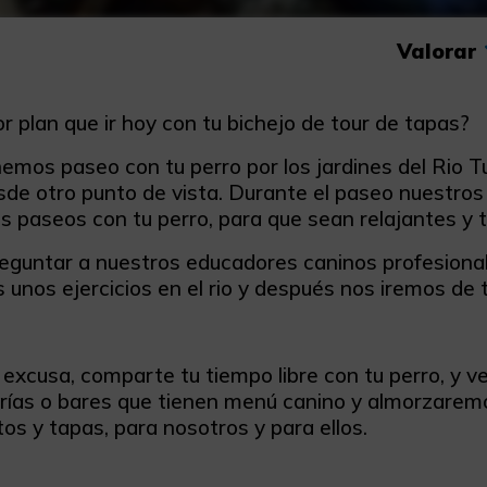
Valorar
 plan que ir hoy con tu bichejo de tour de tapas?
emos paseo con tu perro por los jardines del Rio Tu
sde otro punto de vista. Durante el paseo nuestro
s paseos con tu perro, para que sean relajantes y t
eguntar a nuestros educadores caninos profesional
 unos ejercicios en el rio y después nos iremos de 
 excusa, comparte tu tiempo libre con tu perro, y v
erías o bares que tienen menú canino y almorzarem
tos y tapas, para nosotros y para ellos.