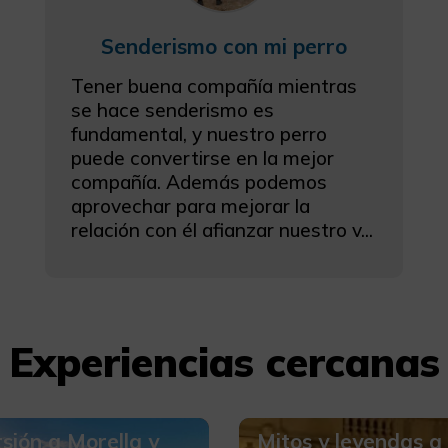
Senderismo con mi perro
Tener buena compañía mientras
se hace senderismo es
fundamental, y nuestro perro
puede convertirse en la mejor
compañía. Además podemos
aprovechar para mejorar la
relación con él afianzar nuestro v...
Experiencias cercanas
sión a Morella y
Mitos y leyendas a 