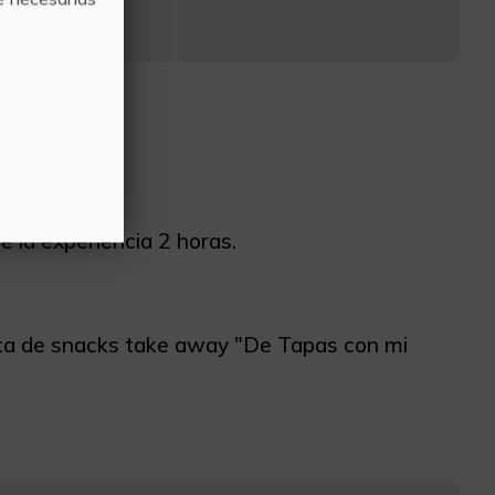
e la experiencia 2 horas.
olsita de snacks take away "De Tapas con mi