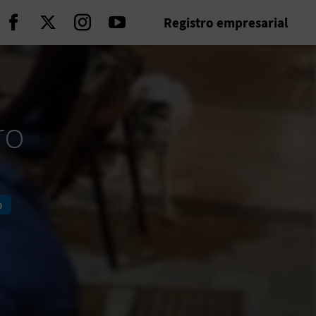
Registro empresarial
Seguir en Facebook
Seguir en Twitter
Seguir en Instagram
Seguir en Youtube
ro
o