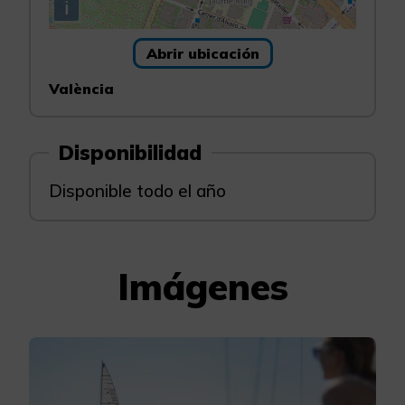
i
Abrir ubicación
València
Disponibilidad
Disponible todo el año
Imágenes