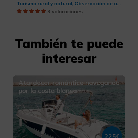
Turismo rural y natural, Observación de aves
3 valoraciones
También te puede
interesar
Atardecer romántico navegando
por la costa blanca
225€