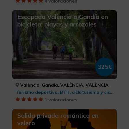
4 valoraciones
Escapada València a Gandía en
bicicleta: playas y arrozales
325€
València, Gandia, VALÈNCIA, VALÈNCIA
Turismo deportivo, BTT, cicloturismo y ciclismo
1 valoraciones
Salida privada romántica en
velero