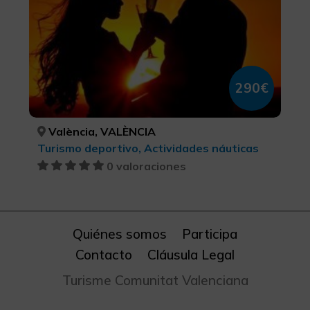
290€
València, VALÈNCIA
Turismo deportivo, Actividades náuticas
0 valoraciones
Quiénes somos
Participa
Contacto
Cláusula Legal
Turisme Comunitat Valenciana