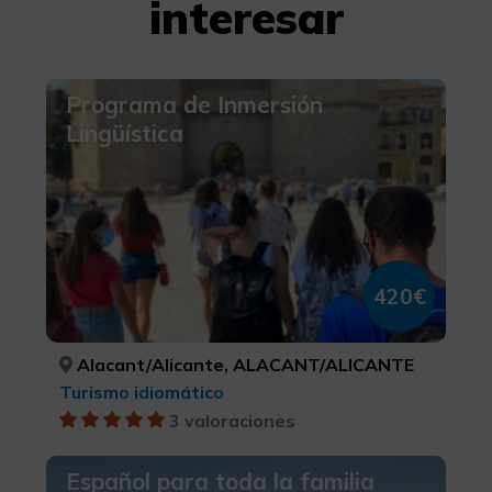
interesar
Programa de Inmersión
Lingüística
420€
Alacant/Alicante, ALACANT/ALICANTE
Turismo idiomático
3 valoraciones
Español para toda la familia