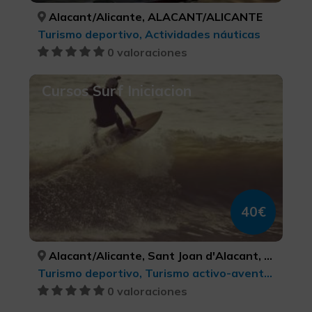
Alacant/Alicante, ALACANT/ALICANTE
Turismo deportivo, Actividades náuticas
0 valoraciones
Cursos Surf Iniciacion
40€
Alacant/Alicante, Sant Joan d'Alacant, ALACANT/ALICANTE, ALACANT/ALICANTE
Turismo deportivo, Turismo activo-aventura
0 valoraciones