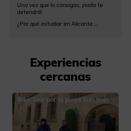
Una vez que lo consigas, ¡nada te
detendrá!
¿Por qué estudiar en Alicante ...
Experiencias
cercanas
Bike Tour por la playa San Juan