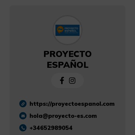
PROYECTO
ESPAÑOL
https://proyectoespanol.com
hola@proyecto-es.com
+34652989054