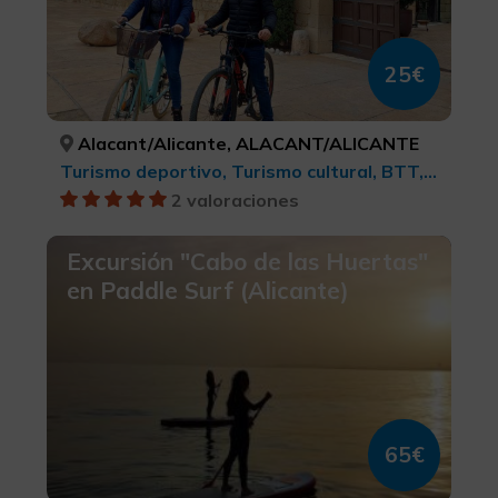
25€
Alacant/Alicante, ALACANT/ALICANTE
Turismo deportivo, Turismo cultural, BTT, cicloturismo y ciclismo
2 valoraciones
Excursión "Cabo de las Huertas"
en Paddle Surf (Alicante)
65€