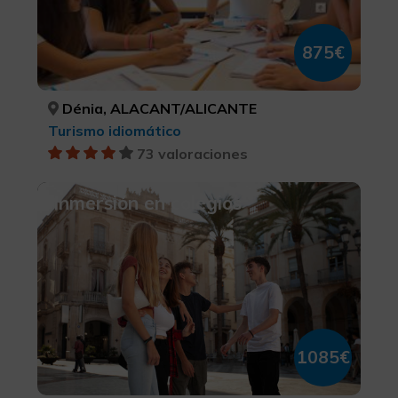
875€
Dénia, ALACANT/ALICANTE
Turismo idiomático
73 valoraciones
Inmersión en colegios
1085€