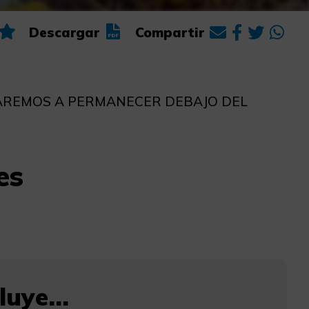
Descargar
Compartir
ÑAREMOS A PERMANECER DEBAJO DEL
es
uye...