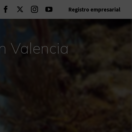
Registro empresarial
Seguir en Facebook
Seguir en Twitter
Seguir en Instagram
Seguir en Youtube
n Valencia