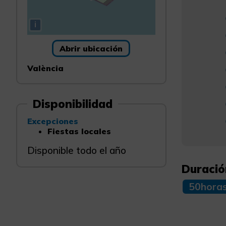
i
Abrir ubicación
València
Disponibilidad
Excepciones
Fiestas locales
Disponible todo el año
Duració
50hora