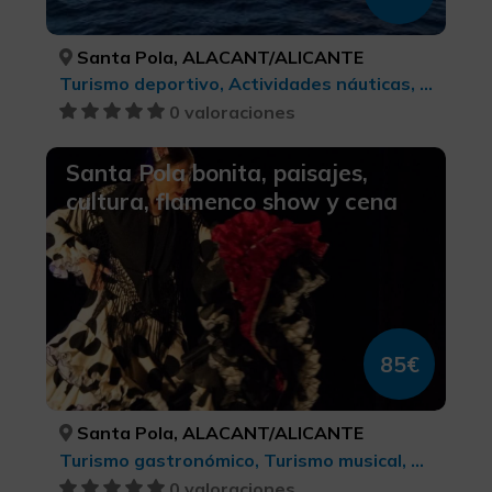
Santa Pola, ALACANT/ALICANTE
Turismo deportivo, Actividades náuticas, Turismo deportivo
0 valoraciones
Santa Pola bonita, paisajes,
cultura, flamenco show y cena
85€
Santa Pola, ALACANT/ALICANTE
Turismo gastronómico, Turismo musical, Ecoturismo, Red de centros Arte Contemporáneo, Turismo de ocio y diversión, Turismo cultural, Turismo rural y natural
0 valoraciones