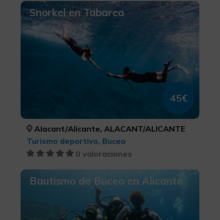
Snorkel en Tabarca
45€
Alacant/Alicante, ALACANT/ALICANTE
Turismo deportivo, Buceo
0 valoraciones
Bautismo de Buceo en Alicante