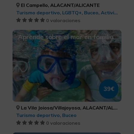
El Campello, ALACANT/ALICANTE
Turismo deportivo, LGBTQ+, Buceo, Actividades náuticas
0 valoraciones
Aprende sobre el mar en familia
39€
La Vila Joiosa/Villajoyosa, ALACANT/ALICANTE
Turismo deportivo, Buceo
0 valoraciones