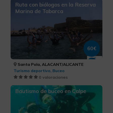
Ruta con biólogos en la Reserva
Marina de Tabarca
60€
Santa Pola, ALACANT/ALICANTE
Turismo deportivo, Buceo
0 valoraciones
Bautismo de buceo en Calpe