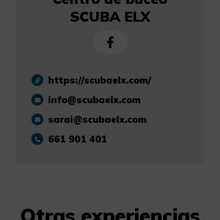
SCUBA ELX
https://scubaelx.com/
info@scubaelx.com
sarai@scubaelx.com
661 901 401
Otras experiencias