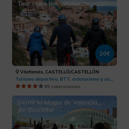
Tour ebike por Vilafamés
20€
Vilafamés, CASTELLÓ/CASTELLÓN
Turismo deportivo, BTT, cicloturismo y ciclismo
85 valoraciones
Siente la Magia de Valencia...
¡En Bicicleta!