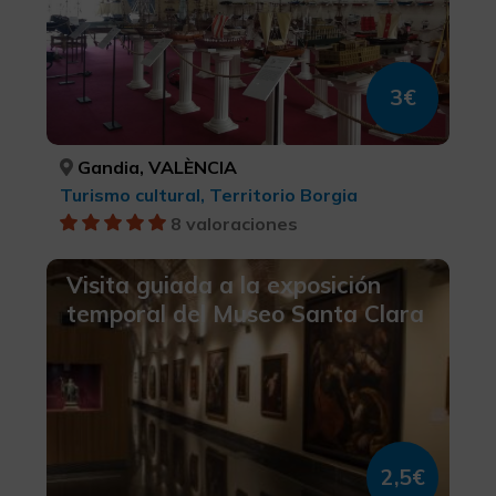
3€
Gandia, VALÈNCIA
Turismo cultural, Territorio Borgia
8 valoraciones
Visita guiada a la exposición
temporal del Museo Santa Clara
2,5€