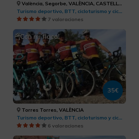
València, Segorbe, VALÈNCIA, CASTELLÓ/CASTELLÓN
Turismo deportivo, BTT, cicloturismo y ciclismo
7 valoraciones
¡Con mi flaca!
35€
Torres Torres, VALÈNCIA
Turismo deportivo, BTT, cicloturismo y ciclismo
6 valoraciones