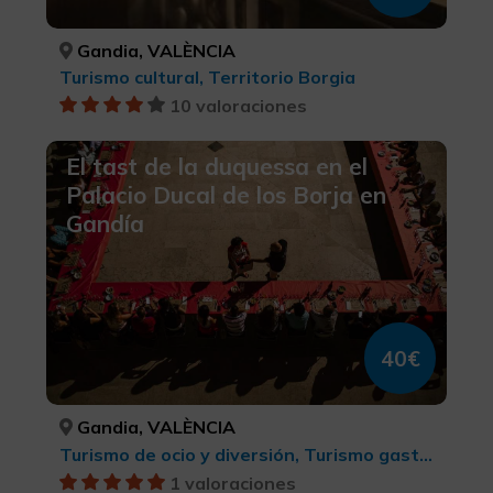
Gandia, VALÈNCIA
Turismo cultural, Territorio Borgia
10 valoraciones
El tast de la duquessa en el
Palacio Ducal de los Borja en
Gandía
40€
Gandia, VALÈNCIA
Turismo de ocio y diversión, Turismo gastronómico, Territorio Borgia, Turismo cultural
1 valoraciones