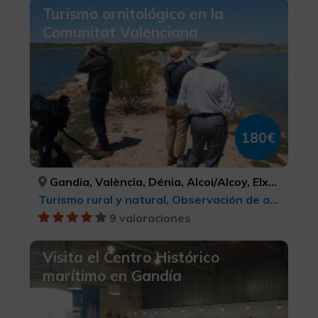
Turismo ornitológico en la
Comunitat Valenciana
180€
Gandia, València, Dénia, Alcoi/Alcoy, Elx/Elche, VALÈNCIA, VALÈNCIA, ALACANT/ALICANTE, ALACANT/ALICANTE, ALACANT/ALICANTE
Turismo rural y natural, Observación de aves
9 valoraciones
Visita el Centro Histórico
marítimo en Gandía