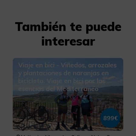
También te puede
interesar
Viaje en bici - Viñedos, arrozales
y plantaciones de naranjas en
bicicleta. Viaje en bici por las
esencias del Mediterraneo
899€