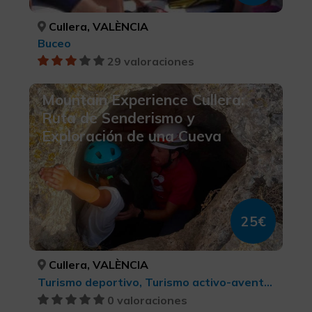
Cullera, VALÈNCIA
Buceo
29 valoraciones
Mountain Experience Cullera:
Ruta de Senderismo y
Exploración de una Cueva
25€
Cullera, VALÈNCIA
Turismo deportivo, Turismo activo-aventura
0 valoraciones