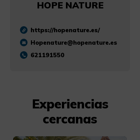
HOPE NATURE
https://hopenature.es/
Hopenature@hopenature.es
621191550
Experiencias
cercanas