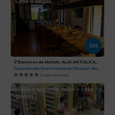
Cena a ciegas
50€
Banyeres de Mariola, ALACANT/ALICANTE
Experiencias Gastronómicas l'Exquisit Mediterrani, Turismo gastronómico
1 valoraciones
Visita a quesería: taller + cata
guiada