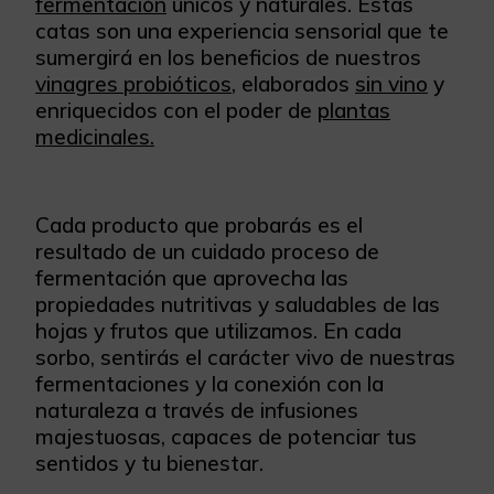
fermentación
únicos y naturales. Estas
catas son una experiencia sensorial que te
sumergirá en los beneficios de nuestros
vinagres probióticos
, elaborados
sin vino
y
enriquecidos con el poder de
plantas
medicinales.
Cada producto que probarás es el
resultado de un cuidado proceso de
fermentación que aprovecha las
propiedades nutritivas y saludables de las
hojas y frutos que utilizamos. En cada
sorbo, sentirás el carácter vivo de nuestras
fermentaciones y la conexión con la
naturaleza a través de infusiones
majestuosas, capaces de potenciar tus
sentidos y tu bienestar.