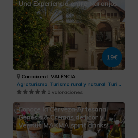
Una Experiencia entre Naranjos
19€
Carcaixent, VALÈNCIA
Agroturismo, Turismo rural y natural, Turismo rural y natural, Turismo gastronómico
0 valoraciones
Conoce la Cerveza Artesanal
Gènesis & Cremas de licor y
Vermut MAKMA spirit drinks