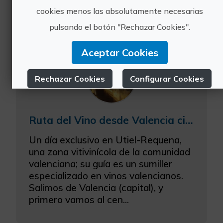
cookies menos las absolutamente necesarias
TOURS
pulsando el botón "Rechazar Cookies".
Aceptar Cookies
Rechazar Cookies
Configurar Cookies
Más información
Ruta del Vino desde Valencia ciudad
Un día exclusivo en Utiel-Requena,
una zona vitivinícola de la comunidad
valenciana; su guía es un sumiller
especializado en vinos valencianos.
Salimos de Valencia (capital), y
primero vamos al cen...