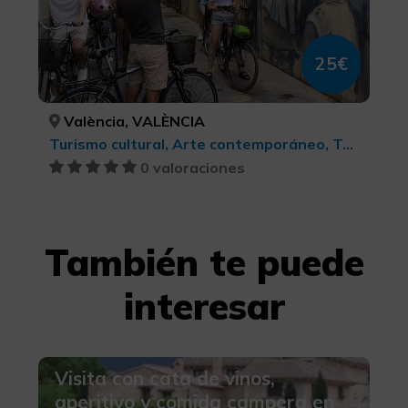
25€
València, VALÈNCIA
Turismo cultural, Arte contemporáneo, Turismo cultural
0 valoraciones
También te puede
interesar
Visita con cata de vinos,
aperitivo y comida campera en