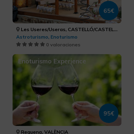
65€
Les Useres/Useras, CASTELLÓ/CASTELLÓN
Astroturismo, Enoturismo
0 valoraciones
Enoturismo Experience
95€
Requena, VALÈNCIA