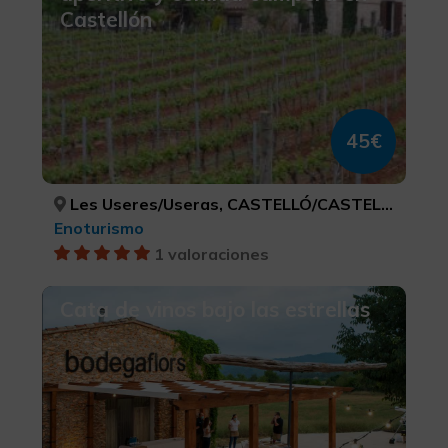
Castellón
45€
Les Useres/Useras, CASTELLÓ/CASTELLÓN
Enoturismo
1 valoraciones
Cata de vinos bajo las estrellas