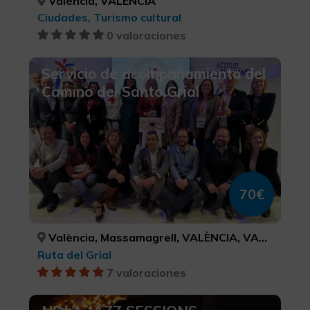
València, VALÈNCIA
Ciudades, Turismo cultural
0 valoraciones
Servicio de acompañamiento del
Camino del Santo Grial
70€
València, Massamagrell, VALÈNCIA, VALÈNCIA
Ruta del Grial
7 valoraciones