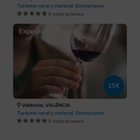
Turismo rural y natural, Enoturismo
0 valoraciones
Experiencia Tierra
15€
València, VALÈNCIA
Turismo rural y natural, Enoturismo
0 valoraciones