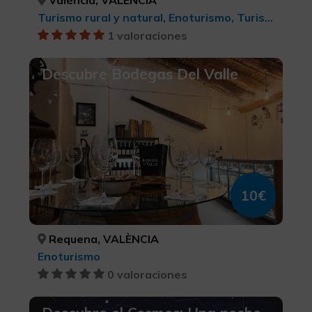
València, VALÈNCIA
Turismo rural y natural, Enoturismo, Turismo cultural
1 valoraciones
Descubre Bodegas Del Valle
10€
Requena, VALÈNCIA
Enoturismo
0 valoraciones