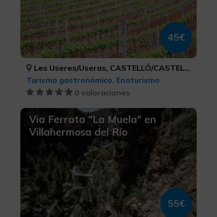
45€
Les Useres/Useras, CASTELLÓ/CASTELLÓN
Turismo gastronómico, Enoturismo
0 valoraciones
Via Ferrata "La Muela" en
Villahermosa del Río
55€