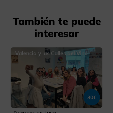
También te puede
interesar
Valencia y las Calles del Vino
30€