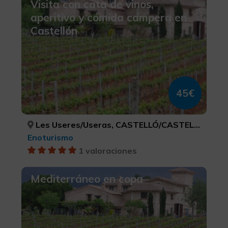
Visita con cata de vinos,
aperitivo y comida campera en
Castellón
45€
Les Useres/Useras, CASTELLÓ/CASTELLÓN
Enoturismo
1 valoraciones
Mediterráneo en copa