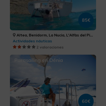
85€
Altea, Benidorm, La Nucia, L'Alfàs del Pi, Finestrat, ALACANT/ALICANTE, ALACANT/ALICANTE, ALACANT/ALICANTE, ALACANT/ALICANTE, ALACANT/ALICANTE
Actividades náuticas
2 valoraciones
Parasailing en Dénia
60€