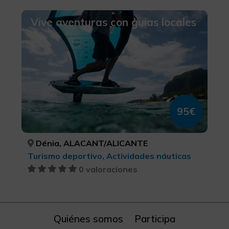
Vive aventuras con guias locales
95€
Dénia, ALACANT/ALICANTE
Turismo deportivo, Actividades náuticas
0 valoraciones
Quiénes somos
Participa