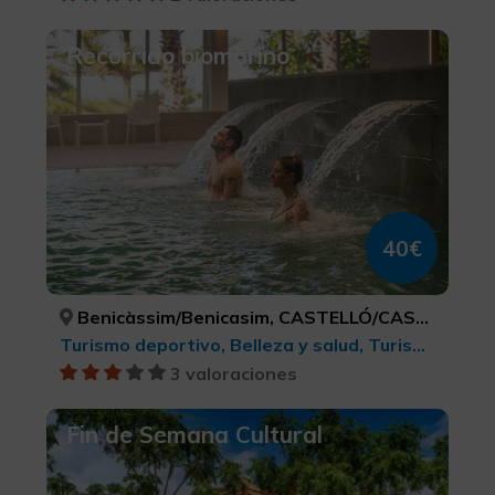
Recorrido biomarino
40€
Benicàssim/Benicasim, CASTELLÓ/CASTELLÓN
Turismo deportivo, Belleza y salud, Turismo de ocio y diversión, Turismo activo-aventura
3 valoraciones
Fin de Semana Cultural