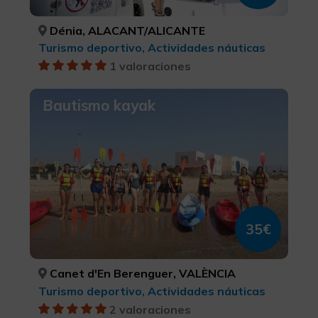
Dénia, ALACANT/ALICANTE
Turismo deportivo, Actividades náuticas
1 valoraciones
Bautismo kayak
35€
Canet d'En Berenguer, VALÈNCIA
Turismo deportivo, Actividades náuticas
2 valoraciones