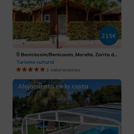
215€
Benicàssim/Benicasim, Morella, Zorita del Maestrazgo, CASTELLÓ/CASTELLÓN, CASTELLÓ/CASTELLÓN, CASTELLÓ/CASTELLÓN
Turismo cultural
1 valoraciones
Alojamiento en la costa