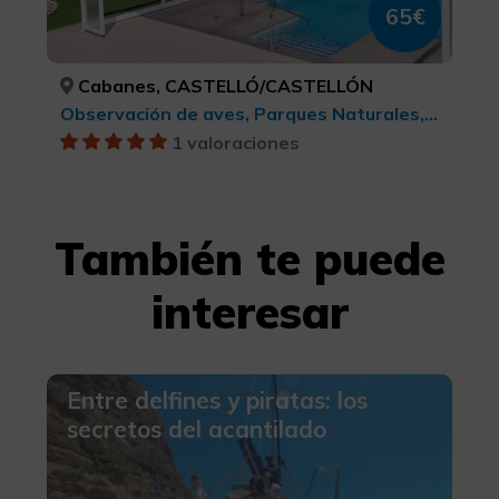
65€
Cabanes, CASTELLÓ/CASTELLÓN
Observación de aves, Parques Naturales, BTT, cicloturismo y ciclismo , Turismo deportivo
1 valoraciones
También te puede
interesar
Entre delfines y piratas: los
secretos del acantilado