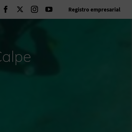
Registro empresarial
Seguir en Facebook
Seguir en Twitter
Seguir en Instagram
Seguir en Youtube
Calpe