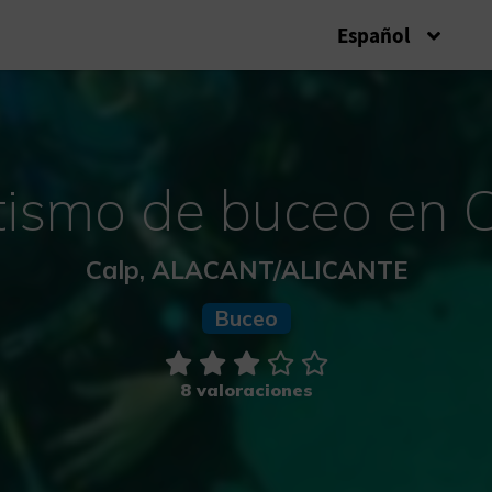
Español
ismo de buceo en 
Calp, ALACANT/ALICANTE
Buceo
8 valoraciones