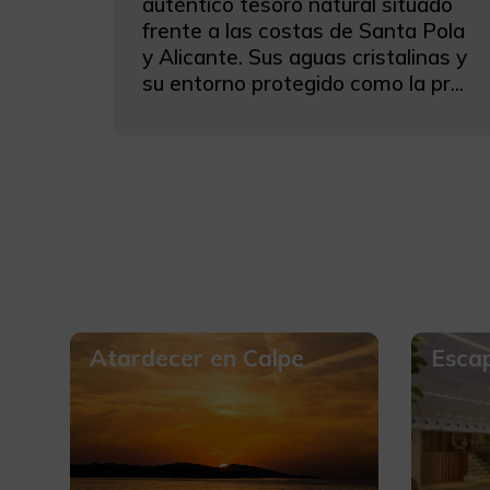
auténtico tesoro natural situado
frente a las costas de Santa Pola
y Alicante. Sus aguas cristalinas y
su entorno protegido como la pr...
Atardecer en Calpe
Esca