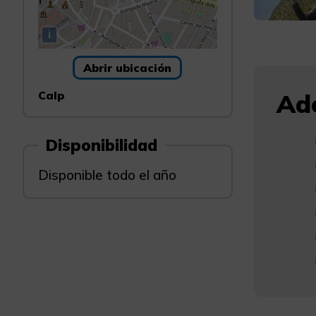
i
Abrir ubicación
Calp
Ade
Disponibilidad
Disponible todo el año