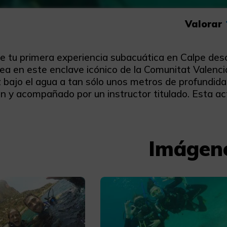
Valorar
de tu primera experiencia subacuática en Calpe des
cea en este enclave icónico de la Comunitat Valenc
z bajo el agua a tan sólo unos metros de profundida
ón y acompañado por un instructor titulado. Esta a
Imágen