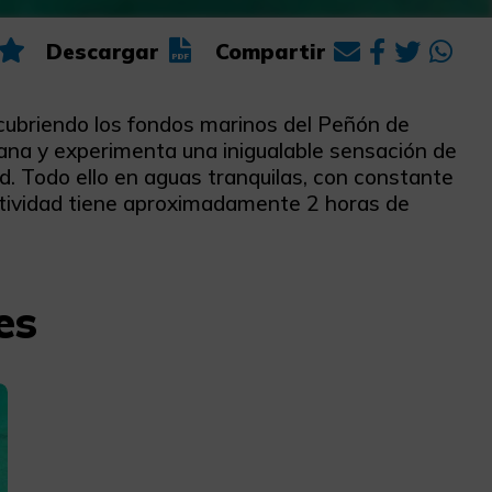
Descargar
Compartir
cubriendo los fondos marinos del Peñón de
iana y experimenta una inigualable sensación de
d. Todo ello en aguas tranquilas, con constante
ctividad tiene aproximadamente 2 horas de
es