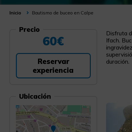
Bautismo de buceo en Calpe
Inicio
Precio
Disfruta 
60€
Ifach. Bu
ingravide
supervisi
Reservar
duración.
experiencia
Ubicación