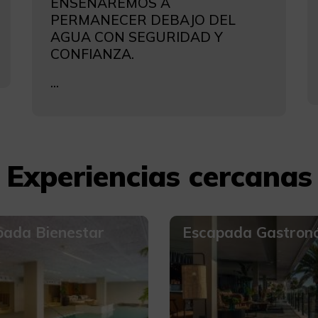
ENSEÑAREMOS A
PERMANECER DEBAJO DEL
AGUA CON SEGURIDAD Y
CONFIANZA.
...
Experiencias cercanas
pada Bienestar
Escapada Gastron