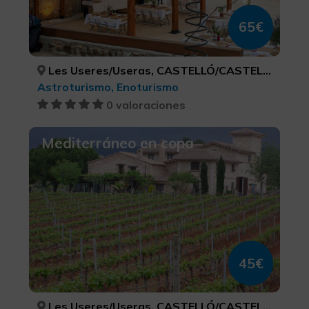
65€
Les Useres/Useras, CASTELLÓ/CASTELLÓN
Astroturismo, Enoturismo
0 valoraciones
Mediterráneo en copa
45€
Les Useres/Useras, CASTELLÓ/CASTELLÓN