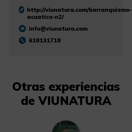
http://viunatura.com/barranquismo-
acuatico-n2/
info@viunatura.com
618131718
Otras experiencias
de VIUNATURA