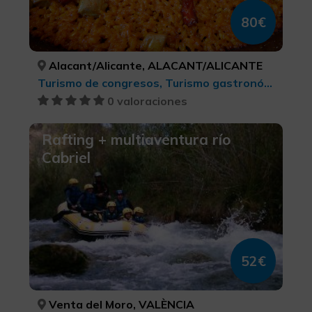
80€
Alacant/Alicante, ALACANT/ALICANTE
Turismo de congresos, Turismo gastronómico, Turismo de ocio y diversión, Turismo rural y natural, Ciudades, Senderismo, Buceo, Turismo cultural, Turismo musical, Actividades náuticas, Turismo activo-aventura
0 valoraciones
Rafting + multiaventura río
Cabriel
52€
Venta del Moro, VALÈNCIA