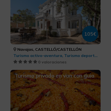
105€
Navajas, CASTELLÓ/CASTELLÓN
Turismo activo-aventura, Turismo deportivo, BTT, cicloturismo y ciclismo , Actividades náuticas
0 valoraciones
Turismo privado en van con guia