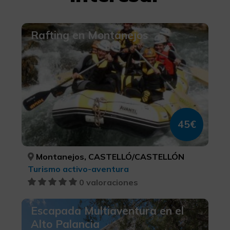
Rafting en Montanejos
45€
Montanejos, CASTELLÓ/CASTELLÓN
Turismo activo-aventura
0 valoraciones
Escapada Multiaventura en el
Alto Palancia