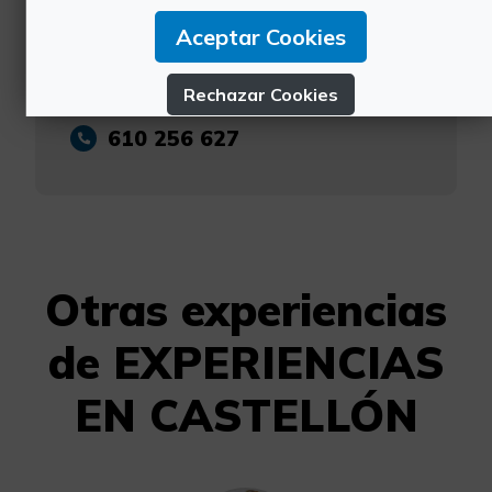
Aceptar Cookies
https://experienciasencastellon.es/
hola@experienciasencastellon.com
Rechazar Cookies
610 256 627
Configurar Cookies
Más información
Otras experiencias
de EXPERIENCIAS
EN CASTELLÓN