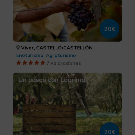
20€
Viver, CASTELLÓ/CASTELLÓN
Enoturismo, Agroturismo
7 valoraciones
Un paseo con Lágrima
20€