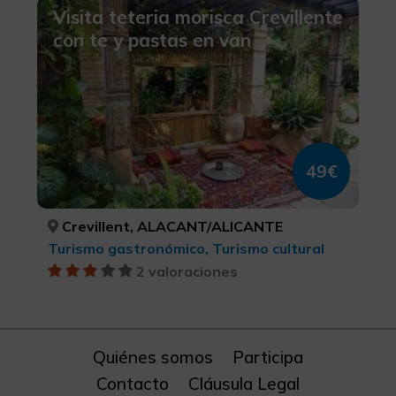
Visita teteria morisca Crevillente
con te y pastas en van
49€
Crevillent, ALACANT/ALICANTE
Turismo gastronómico, Turismo cultural
2 valoraciones
Quiénes somos
Participa
Contacto
Cláusula Legal