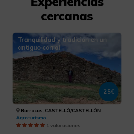
Experiencias
cercanas
Tranquilidad y tradición en un
antiguo corral
25€
Barracas, CASTELLÓ/CASTELLÓN
Agroturismo
1 valoraciones