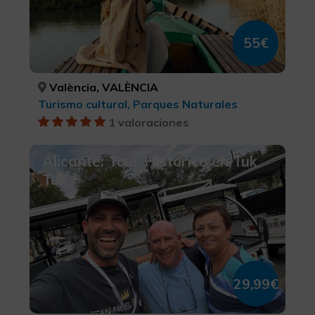
55€
València, VALÈNCIA
Turismo cultural, Parques Naturales
1 valoraciones
Alicante: Tour Histórico en Tuk
Tuk
29,99€