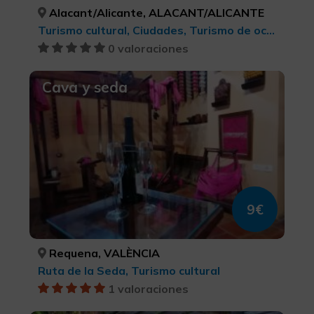
Alacant/Alicante, ALACANT/ALICANTE
Turismo cultural, Ciudades, Turismo de ocio y diversión
0 valoraciones
Cava y seda
9€
Requena, VALÈNCIA
Ruta de la Seda, Turismo cultural
1 valoraciones