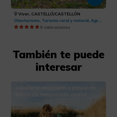
Viver, CASTELLÓ/CASTELLÓN
Oleoturismo, Turismo rural y natural, Agroturismo, Turismo gastronómico
5 valoraciones
También te puede
interesar
Albufera: excursión y paseo en
barco en temporada otoñal