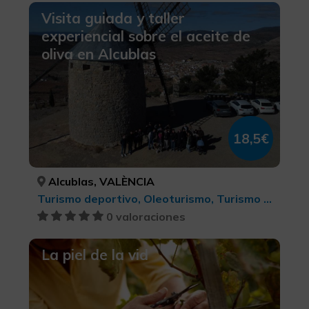
Visita guiada y taller
experiencial sobre el aceite de
oliva en Alcublas
18,5€
Alcublas, VALÈNCIA
Turismo deportivo, Oleoturismo, Turismo rural y natural, Agroturismo, Senderismo, Turismo rural, Turismo gastronómico, Turismo cultural
0 valoraciones
La piel de la vid