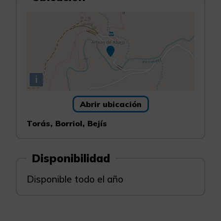
i
Abrir ubicación
Torás, Borriol, Bejís
Disponibilidad
Disponible todo el año