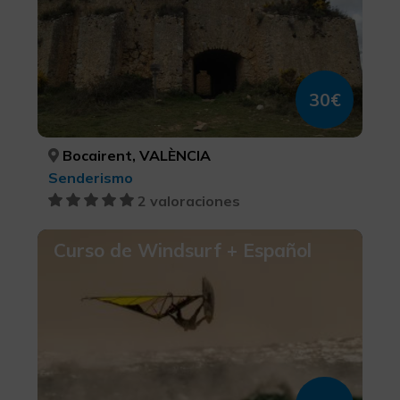
30€
Bocairent, VALÈNCIA
Senderismo
2 valoraciones
Curso de Windsurf + Español