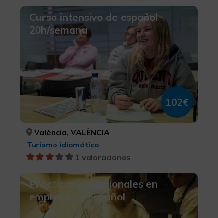
Curso intensivo de español
20h/semana
102€
València, VALÈNCIA
Turismo idiomático
1 valoraciones
Prácticas profesionales en
empresas + Español