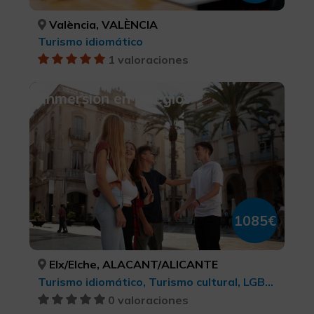
València, VALÈNCIA
Turismo idiomático
1 valoraciones
Inmersión en colegios
1085€
Elx/Elche, ALACANT/ALICANTE
Turismo idiomático, Turismo cultural, LGBTQ+, Ciudades
0 valoraciones