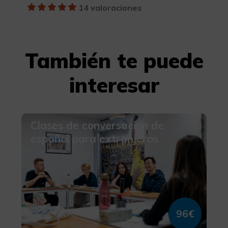
14 valoraciones
También te puede
interesar
Clases de conversación de
español para extranjeros
96€