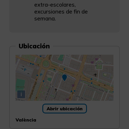
extra-escolares,
excursiones de fin de
semana.
Ubicación
i
Abrir ubicación
València