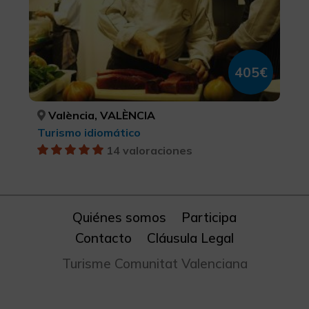
405€
València, VALÈNCIA
Turismo idiomático
14 valoraciones
Quiénes somos
Participa
Contacto
Cláusula Legal
Turisme Comunitat Valenciana