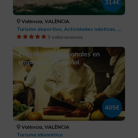
314€
València, VALÈNCIA
Turismo deportivo, Actividades náuticas, Turismo idiomático
3 valoraciones
Prácticas profesionales en
empresas + Español
405€
València, VALÈNCIA
Turismo idiomático