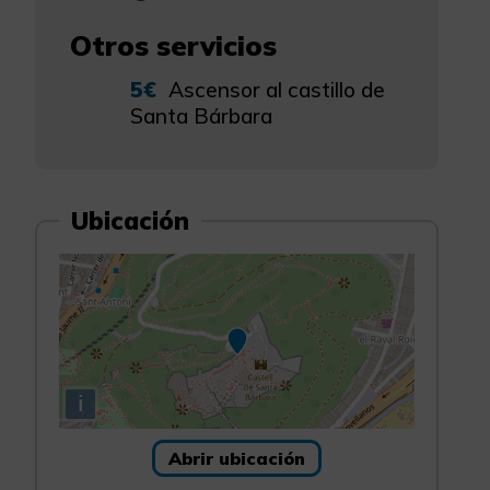
Otros servicios
5€
Ascensor al castillo de
Santa Bárbara
Ubicación
i
Abrir ubicación