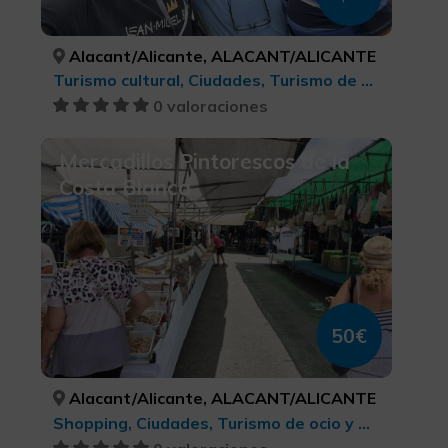
Alacant/Alicante, ALACANT/ALICANTE
Turismo cultural, Ciudades, Turismo de ocio y diversión
0 valoraciones
Mercadillos Pintorescos de la
Costa Blanca
50€
Alacant/Alicante, ALACANT/ALICANTE
Shopping, Ciudades, Turismo de ocio y diversión, Turismo cultural