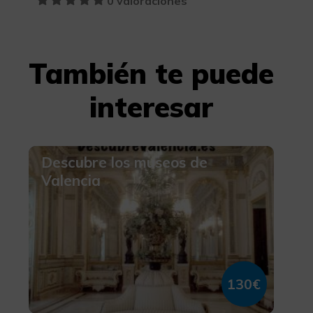
0 valoraciones
También te puede
interesar
Descubre los museos de
Valencia
130€