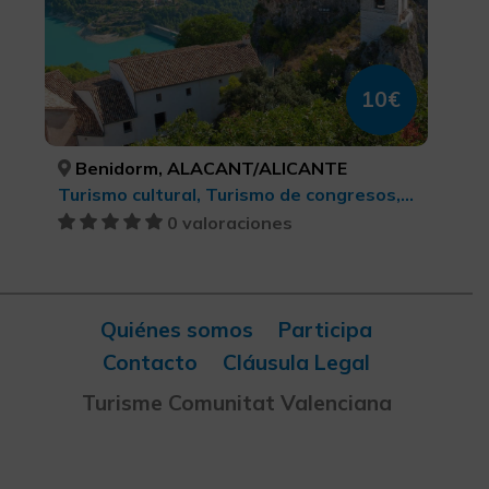
10€
Benidorm, ALACANT/ALICANTE
Turismo cultural, Turismo de congresos, Turismo cultural, Turismo de ocio y diversión, Turismo deportivo
0 valoraciones
Quiénes somos
Participa
Contacto
Cláusula Legal
Turisme Comunitat Valenciana