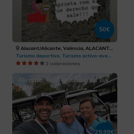
50€
Alacant/Alicante, València, ALACANT/ALICANTE, VALÈNCIA
Turismo deportivo, Turismo activo-aventura
2 valoraciones
Alicante: Tour Histórico en Tuk
Tuk
29,99€