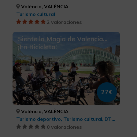
València, VALÈNCIA
Turismo cultural
2 valoraciones
Siente la Magia de Valencia...
¡En Bicicleta!
27€
València, VALÈNCIA
Turismo deportivo, Turismo cultural, BTT, cicloturismo y ciclismo
0 valoraciones