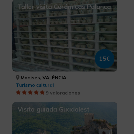
Taller visita Cerámicas Palanca
15€
Manises, VALÈNCIA
Turismo cultural
9 valoraciones
Visita guiada Guadalest