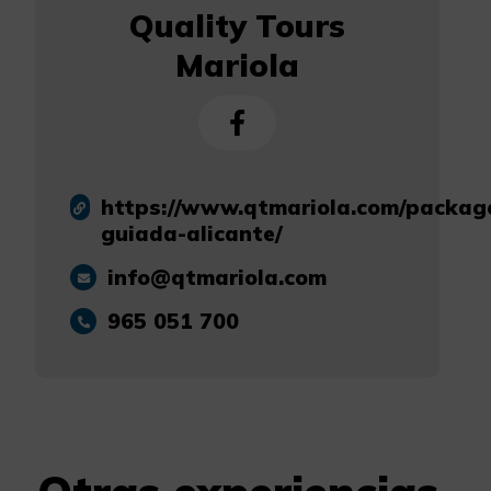
Quality Tours
Mariola
https://www.qtmariola.com/package
guiada-alicante/
info@qtmariola.com
965 051 700