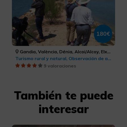
180€
Gandia, València, Dénia, Alcoi/Alcoy, Elx/Elche, VALÈNCIA, VALÈNCIA, ALACANT/ALICANTE, ALACANT/ALICANTE, ALACANT/ALICANTE
Turismo rural y natural, Observación de aves
9 valoraciones
También te puede
interesar