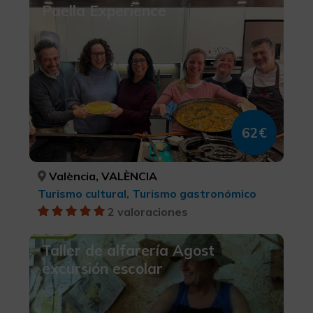
Paella Experience
62€
València, VALÈNCIA
Turismo cultural, Turismo gastronómico
2 valoraciones
Taller de alfarería Agost
excursión escolar