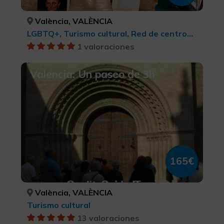
València, VALÈNCIA
LGBTQ+, Turismo cultural, Red de centros Arte Contemporáneo, Arte contemporáneo, Ciudades, Turismo cultural
1 valoraciones
Valencia: Un paseo de 3h
165€
València, VALÈNCIA
Turismo cultural
13 valoraciones