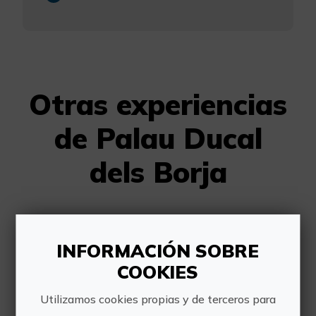
Otras experiencias
de Palau Ducal
dels Borja
INFORMACIÓN SOBRE
COOKIES
Utilizamos cookies propias y de terceros para
Visita el Palacio Ducal de los Borja de Gandia con lectura fácil