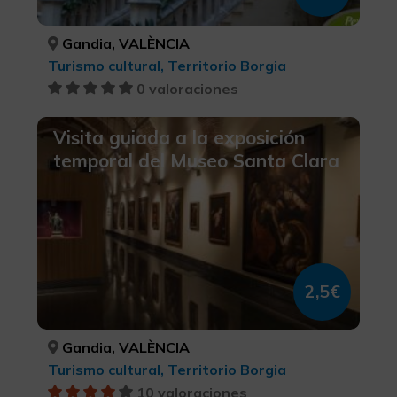
Gandia, VALÈNCIA
Turismo cultural, Territorio Borgia
0 valoraciones
Visita guiada a la exposición
temporal del Museo Santa Clara
2,5€
Gandia, VALÈNCIA
Turismo cultural, Territorio Borgia
10 valoraciones