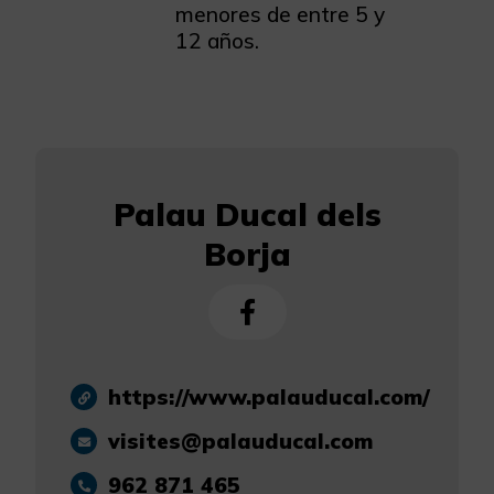
menores de entre 5 y
12 años.
Palau Ducal dels
Borja
https://www.palauducal.com/
visites@palauducal.com
962 871 465