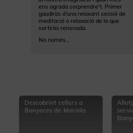
ens agrada sorprendre't. Primer
gaudiràs d'una relaxant sessió de
meditació o relaxació de la que
sortiràs renovada.
No només...
Descobrint cellers a
Allot
Banyeres de Mariola
servi
Banye