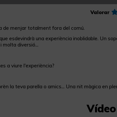
Valorar
 de menjar totalment fora del comú.
que esdevindrà una experiència inoblidable. Un sop
 molta diversió...
es a viure l'experiència?
prèn la teva parella o amics... Una nit màgica en pl
Vídeo