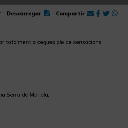
Descarregar
Compartir
ar totalment a cegues ple de sensacions,
ena Serra de Mariola.