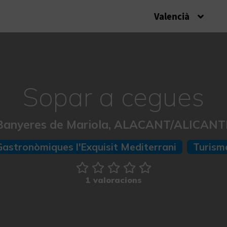
Valencià
Sopar a cegues
Banyeres de Mariola, ALACANT/ALICANT
Gastronòmiques l'Exquisit Mediterrani
Turism
1 valoracions