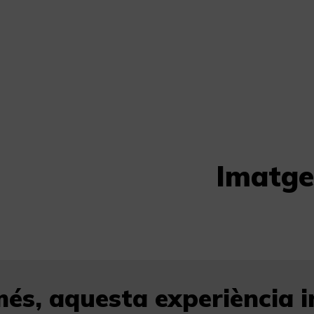
Imatge
és, aquesta experiència in