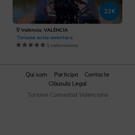
22€
València, VALÈNCIA
Turisme actiu-aventura
1 valoracions
Qui som
Participa
Contacte
Clàusula Legal
Turisme Comunitat Valenciana