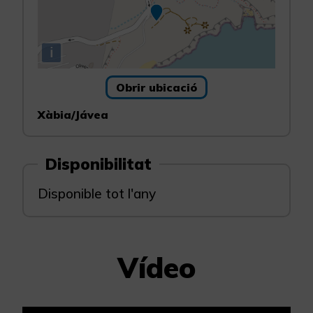
i
Obrir ubicació
Xàbia/Jávea
Disponibilitat
Disponible tot l'any
Vídeo