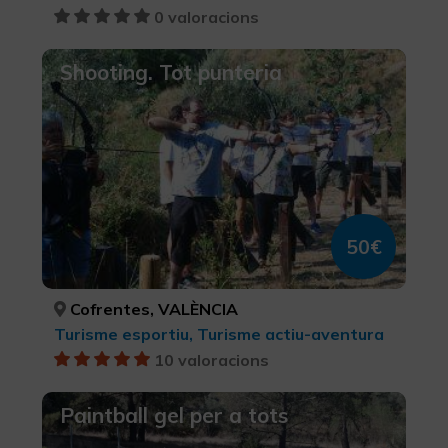
0 valoracions
Shooting. Tot punteria
50€
Cofrentes, VALÈNCIA
Turisme esportiu, Turisme actiu-aventura
10 valoracions
Paintball gel per a tots