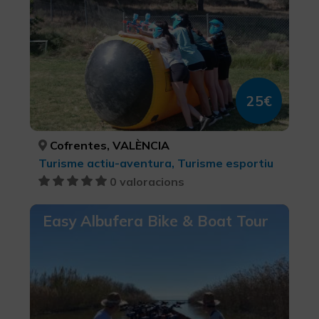
25€
Cofrentes, VALÈNCIA
Turisme actiu-aventura, Turisme esportiu
0 valoracions
Easy Albufera Bike & Boat Tour