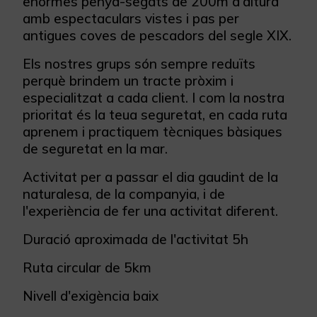
enormes penya-segats de 200m d'altura
amb espectaculars vistes i pas per
antigues coves de pescadors del segle XIX.
Els nostres grups són sempre reduïts
perquè brindem un tracte pròxim i
especialitzat a cada client. I com la nostra
prioritat és la teua seguretat, en cada ruta
aprenem i practiquem tècniques bàsiques
de seguretat en la mar.
Activitat per a passar el dia gaudint de la
naturalesa, de la companyia, i de
l'experiència de fer una activitat diferent.
Duració aproximada de l'activitat 5h
Ruta circular de 5km
Nivell d'exigència baix