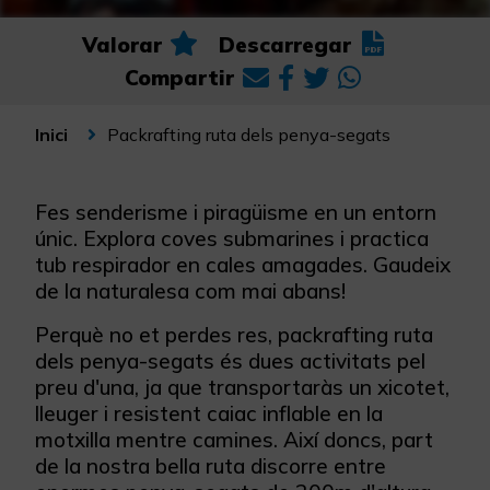
Valorar
Descarregar
Compartir
Packrafting ruta dels penya-segats
Inici
Fes senderisme i piragüisme en un entorn
únic. Explora coves submarines i practica
tub respirador en cales amagades. Gaudeix
de la naturalesa com mai abans!
Perquè no et perdes res, packrafting ruta
dels penya-segats és dues activitats pel
preu d'una, ja que transportaràs un xicotet,
lleuger i resistent caiac inflable en la
motxilla mentre camines. Així doncs, part
de la nostra bella ruta discorre entre