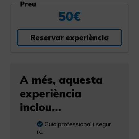
Preu
50€
Reservar experiència
A més, aquesta
experiència
inclou...
Guia professional i segur
rc.