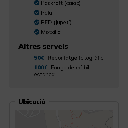
Packraft (caiac)
Pala
PFD (Jupetí)
Motxilla
Altres serveis
50€
Reportatge fotogràfic
100€
Fonga de mòbil
estanca
Ubicació