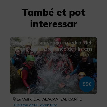
També et pot
interessar
Barranquisme en la catedral del
senderisme. Barranco de l'Infern
55€
La Vall d'Ebo, ALACANT/ALICANTE
Turisme actiu-aventura