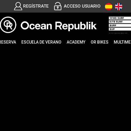
REGÍSTRATE
ACCESO USUARIO
RESERVA
ESCUELA DE VERANO
ACADEMY
OR BIKES
MULTIME