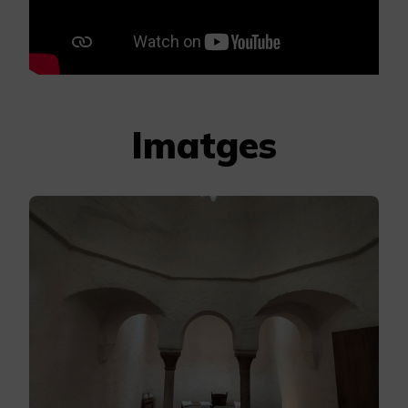
Imatges