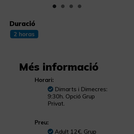
Duració
2 horas
Més informació
Horari:
Dimarts i Dimecres:
9:30h. Opció Grup
Privat.
Preu:
Adult 12€. Grup