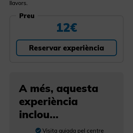
llavors.
Preu
12€
Reservar experiència
A més, aquesta
experiència
inclou...
Visita guiada pel centre