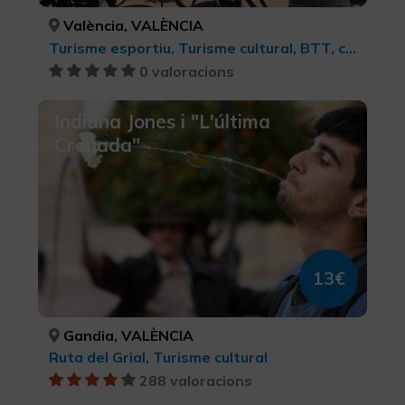
València, VALÈNCIA
Turisme esportiu, Turisme cultural, BTT, cicloturisme i ciclisme
0 valoracions
Indiana Jones i "L'última
Creuada"
13€
Gandia, VALÈNCIA
Ruta del Grial, Turisme cultural
288 valoracions