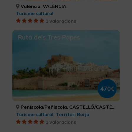
València, VALÈNCIA
Turisme cultural
1 valoracions
Ruta dels Tres Papes
470€
Peníscola/Peñíscola, CASTELLÓ/CASTELLÓN
Turisme cultural, Territori Borja
1 valoracions