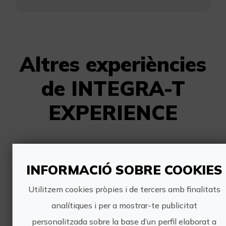
Altres experiències
de INTEGRA-T
EXPERIENCE
INFORMACIÓ SOBRE COOKIES
Utilitzem cookies pròpies i de tercers amb finalitats
analítiques i per a mostrar-te publicitat
Tour enològic des de València
personalitzada sobre la base d’un perfil elaborat a