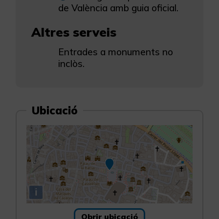
de València amb guia oficial.
Altres serveis
Entrades a monuments no
inclòs.
Ubicació
i
Obrir ubicació