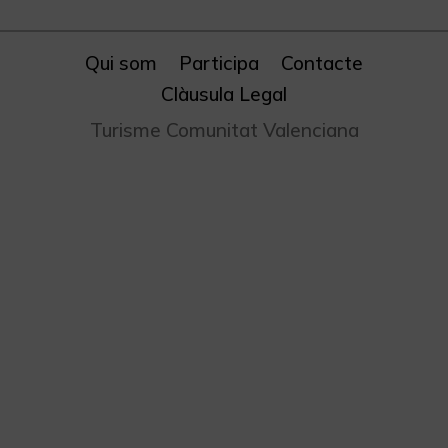
Qui som
Participa
Contacte
Clàusula Legal
Turisme Comunitat Valenciana