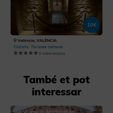
10€
València, VALÈNCIA
Ciutats, Turisme cultural
0 valoracions
També et pot
interessar
La València Modernista