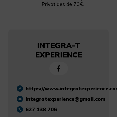
Privat des de 70€.
INTEGRA-T
EXPERIENCE
https://www.integratexperience.c
integratexperience@gmail.com
627 138 706