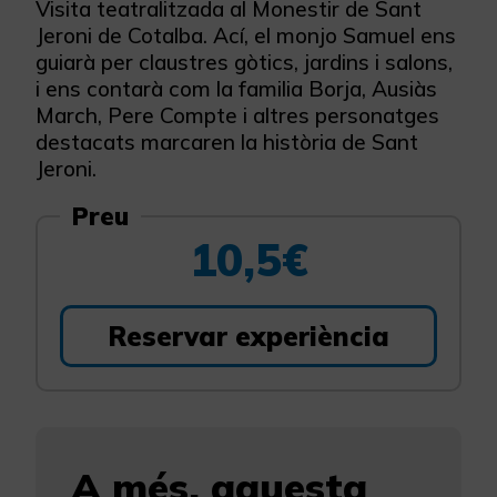
Visita teatralitzada al Monestir de Sant
Jeroni de Cotalba. Ací, el monjo Samuel ens
guiarà per claustres gòtics, jardins i salons,
i ens contarà com la familia Borja, Ausiàs
March, Pere Compte i altres personatges
destacats marcaren la història de Sant
Jeroni.
Preu
10,5€
Reservar experiència
A més, aquesta