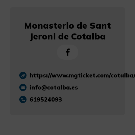
Monasterio de Sant
Jeroni de Cotalba
https://www.mgticket.com/cotalba
info@cotalba.es
619524093