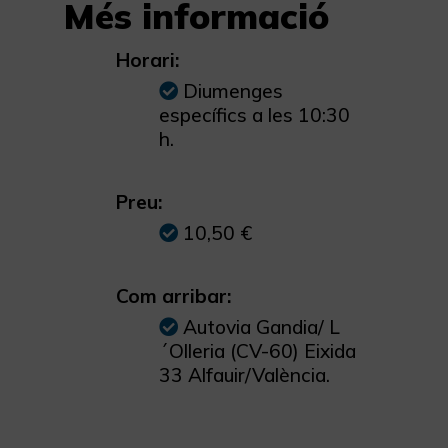
Més informació
Horari:
Diumenges
específics a les 10:30
h.
Preu:
10,50 €
Com arribar:
Autovia Gandia/ L
´Olleria (CV-60) Eixida
33 Alfauir/València.