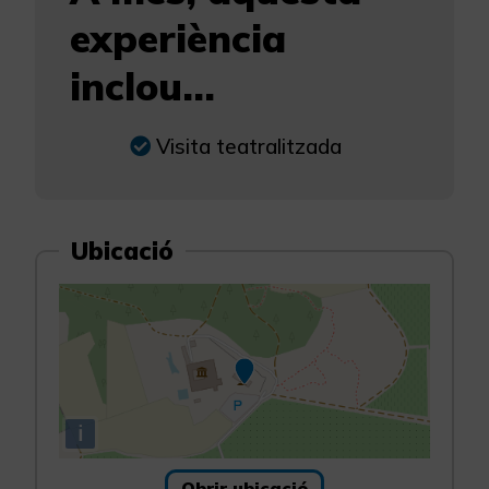
experiència
inclou...
Visita teatralitzada
Ubicació
i
Obrir ubicació