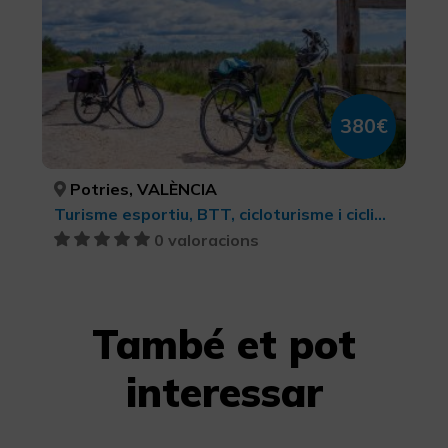
380€
Potries, VALÈNCIA
Turisme esportiu, BTT, cicloturisme i ciclisme
0 valoracions
També et pot
interessar