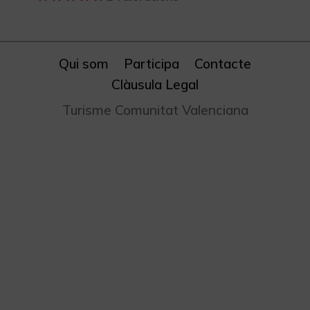
Qui som
Participa
Contacte
Clàusula Legal
Turisme Comunitat Valenciana