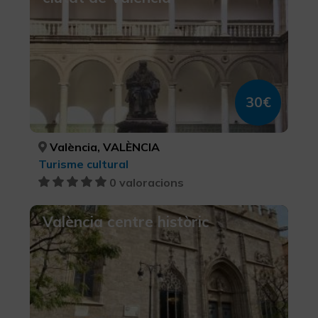
30€
València, VALÈNCIA
Turisme cultural
0 valoracions
València centre històric