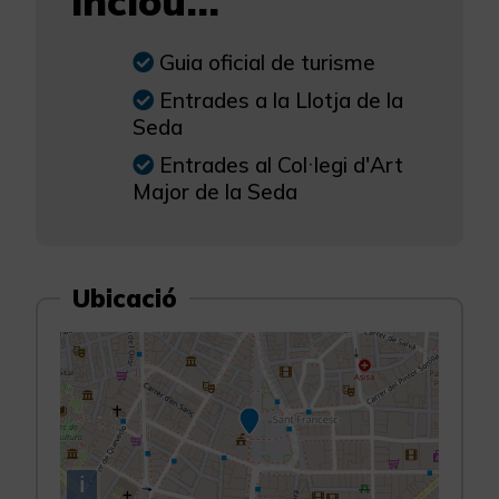
inclou...
Guia oficial de turisme
Entrades a la Llotja de la
Seda
Entrades al Col·legi d'Art
Major de la Seda
Ubicació
i