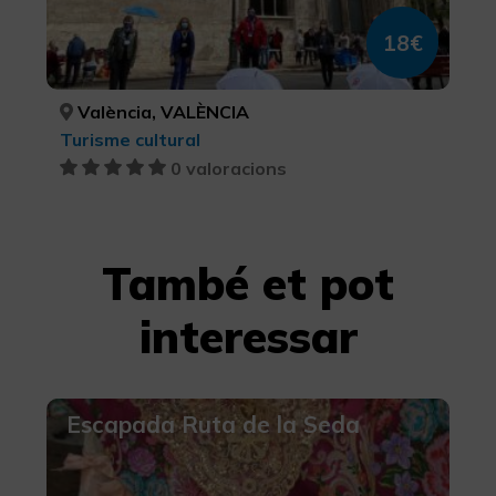
18€
València, VALÈNCIA
Turisme cultural
0 valoracions
També et pot
interessar
Escapada Ruta de la Seda