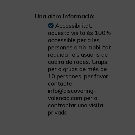
Una altra informació:
Accessibilitat:
aquesta visita és 100%
accessible per a les
persones amb mobilitat
reduïda i els usuaris de
cadira de rodes. Grups:
per a grups de més de
10 persones, per favor
contacte
info@discovering-
valencia.com per a
contractar una visita
privada.