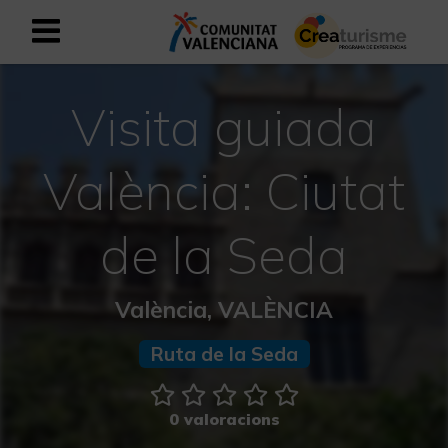
Registrar-se com a usuari empresar
Registre empresarial
Visita guiada
Valencià
València: Ciutat
Mediterrani Actiu i Esportiu
de la Seda
Mediterrani Cultural
València, VALÈNCIA
Mediterrani Rural i Natural
Ruta de la Seda
Experiències a la tardor
0 valoracions
Experiències Setmana Santa