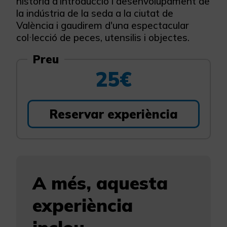
història d'introducció i desenvolupament de
la indústria de la seda a la ciutat de
València i gaudirem d'una espectacular
col·lecció de peces, utensilis i objectes.
Preu
25€
Reservar experiència
A més, aquesta
experiència