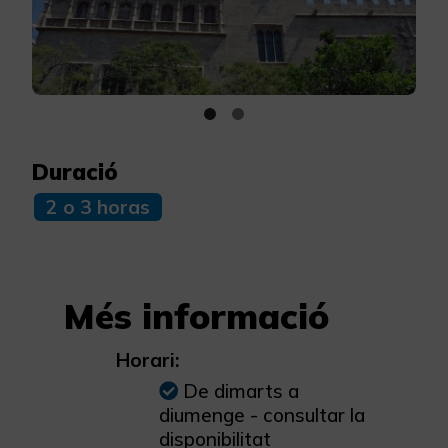
Duració
2 o 3 horas
Més informació
Horari:
De dimarts a
diumenge - consultar la
disponibilitat