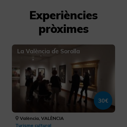
Experiències
pròximes
La València de Sorolla
30€
València, VALÈNCIA
Turisme cultural