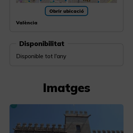
Obrir ubicació
València
Disponibilitat
Disponible tot l'any
Imatges