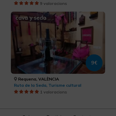
9 valoracions
cava y seda
9€
Requena, VALÈNCIA
Ruta de la Seda, Turisme cultural
1 valoracions