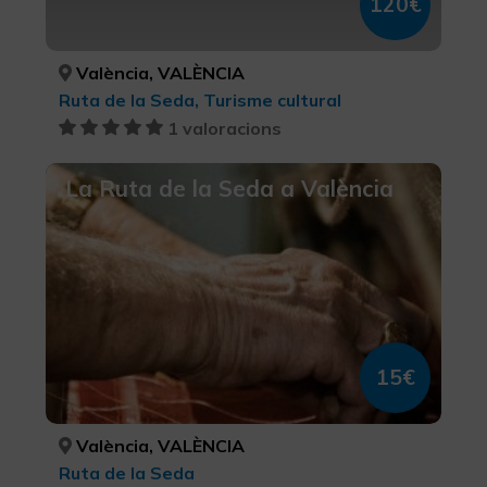
120€
València, VALÈNCIA
Ruta de la Seda, Turisme cultural
1 valoracions
La Ruta de la Seda a València
15€
València, VALÈNCIA
Ruta de la Seda