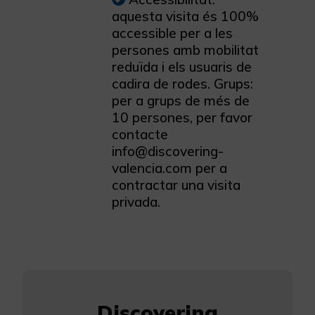
aquesta visita és 100%
accessible per a les
persones amb mobilitat
reduïda i els usuaris de
cadira de rodes. Grups:
per a grups de més de
10 persones, per favor
contacte
info@discovering-
valencia.com per a
contractar una visita
privada.
Discovering