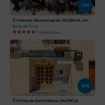
70€
València, Massamagrell, VALÈNCIA, VALÈNCIA
Ruta del Grial
7 valoracions
El Puig amb Olympia Ronda
Hostel
40€
El Puig de Santa Maria, VALÈNCIA