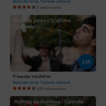
Ruta del Grial, Turisme cultural
3 valoracions
Indiana Jones i "L'última
Creuada"
13€
Gandia, VALÈNCIA
Ruta del Grial, Turisme cultural
288 valoracions
Rafting en València i Castelló