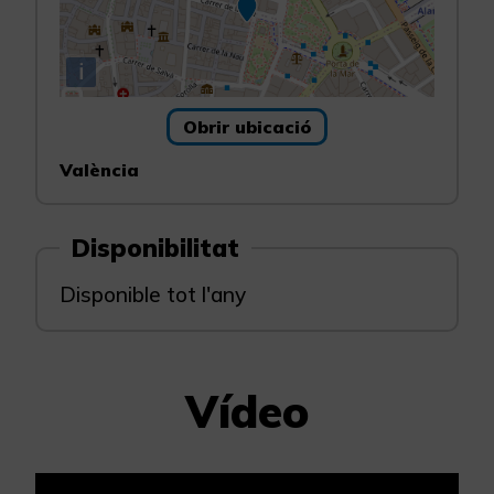
i
Obrir ubicació
València
Disponibilitat
Disponible tot l'any
Vídeo