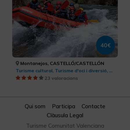
40€
Montanejos, CASTELLÓ/CASTELLÓN
Turisme cultural, Turisme d'oci i diversió, Turisme esportiu, Turisme actiu-aventura, Ruta del Grial, Senderisme
23 valoracions
Qui som
Participa
Contacte
Clàusula Legal
Turisme Comunitat Valenciana