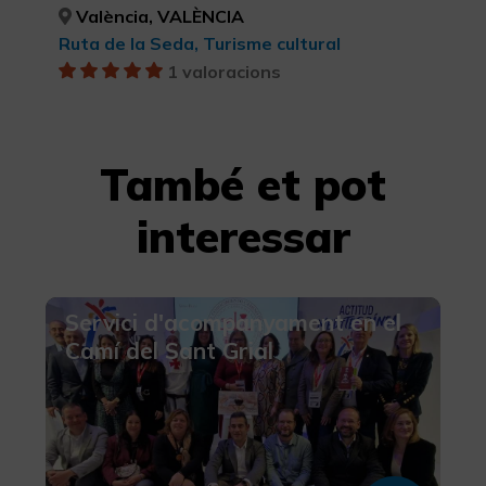
València, VALÈNCIA
Ruta de la Seda, Turisme cultural
1 valoracions
També et pot
interessar
Servici d'acompanyament en el
Camí del Sant Grial