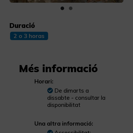
Duració
2 o 3 horas
Més informació
Horari:
De dimarts a
dissabte - consultar la
disponibilitat
Una altra informació:
Accessibilitat: