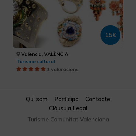
15€
València, VALÈNCIA
Turisme cultural
1 valoracions
Qui som
Participa
Contacte
Clàusula Legal
Turisme Comunitat Valenciana