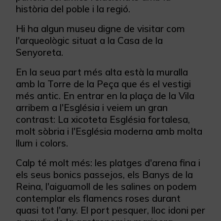
història del poble i la regió.
Hi ha algun museu digne de visitar com
l'arqueològic situat a la Casa de la
Senyoreta.
En la seua part més alta està la muralla
amb la Torre de la Peça que és el vestigi
més antic. En entrar en la plaça de la Vila
arribem a l'Església i veiem un gran
contrast: La xicoteta Església fortalesa,
molt sòbria i l'Església moderna amb molta
llum i colors.
Calp té molt més: les platges d'arena fina i
els seus bonics passejos, els Banys de la
Reina, l'aiguamoll de les salines on podem
contemplar els flamencs roses durant
quasi tot l'any. El port pesquer, lloc idoni per