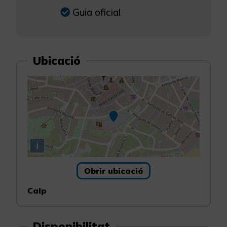
Guia oficial
Ubicació
i
Obrir ubicació
Calp
Disponibilitat