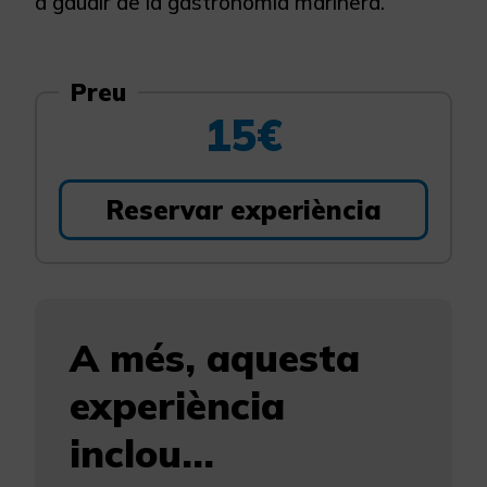
a gaudir de la gastronomia marinera.
Preu
15€
Reservar experiència
A més, aquesta
experiència
inclou...