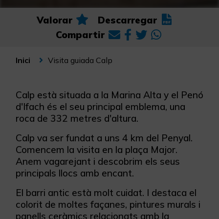
Valorar
Descarregar
Compartir
Visita guiada Calp
Inici
Calp està situada a la Marina Alta y el Penó
d'Ifach és el seu principal emblema, una
roca de 332 metres d'altura.
Calp va ser fundat a uns 4 km del Penyal.
Comencem la visita en la plaça Major.
Anem vagarejant i descobrim els seus
principals llocs amb encant.
El barri antic està molt cuidat. I destaca el
colorit de moltes façanes, pintures murals i
panells ceràmics relacionats amb la