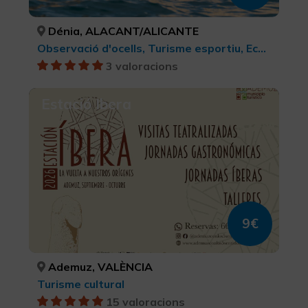
Dénia, ALACANT/ALICANTE
Observació d'ocells, Turisme esportiu, Ecoturisme, Parcs Naturals, Turisme cultural, Turisme rural i natural, Turisme actiu-aventura, Activitats nàutiques
3 valoracions
Estació Ibera
9€
Ademuz, VALÈNCIA
Turisme cultural
15 valoracions