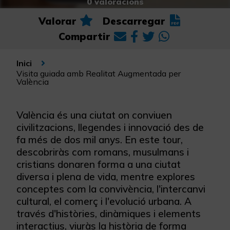
0 valoracions
Valorar
Descarregar
Compartir
Inici
Visita guiada amb Realitat Augmentada per
València
València és una ciutat on conviuen
civilitzacions, llegendes i innovació des de
fa més de dos mil anys. En este tour,
descobriràs com romans, musulmans i
cristians donaren forma a una ciutat
diversa i plena de vida, mentre explores
conceptes com la convivència, l'intercanvi
cultural, el comerç i l'evolució urbana. A
través d'històries, dinàmiques i elements
interactius, viuràs la història de forma