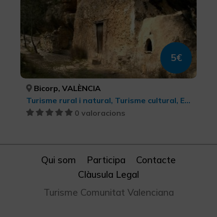
5€
Bicorp, VALÈNCIA
Turisme rural i natural, Turisme cultural, Ecoturisme
0 valoracions
Qui som
Participa
Contacte
Clàusula Legal
Turisme Comunitat Valenciana