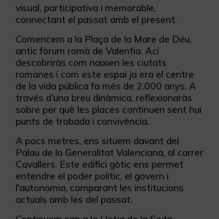
visual, participativa i memorable,
connectant el passat amb el present.
Comencem a la Plaça de la Mare de Déu,
antic fòrum romà de Valentia. Ací
descobriràs com naixien les ciutats
romanes i com este espai ja era el centre
de la vida pública fa més de 2.000 anys. A
través d'una breu dinàmica, reflexionaràs
sobre per què les places continuen sent hui
punts de trobada i convivència.
A pocs metres, ens situem davant del
Palau de la Generalitat Valenciana, al carrer
Cavallers. Este edifici gòtic ens permet
entendre el poder polític, el govern i
l'autonomia, comparant les institucions
actuals amb les del passat.