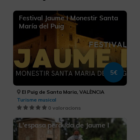
Festival Jaume I Monestir Santa
María del Puig
5€
El Puig de Santa Maria, VALÈNCIA
Turisme musical
0 valoracions
L'espasa perduda de Jaume I