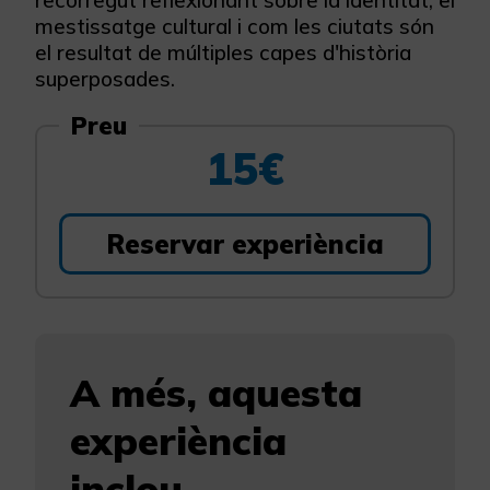
recorregut reflexionant sobre la identitat, el
mestissatge cultural i com les ciutats són
el resultat de múltiples capes d'història
superposades.
Preu
15€
Reservar experiència
A més, aquesta
experiència
inclou...