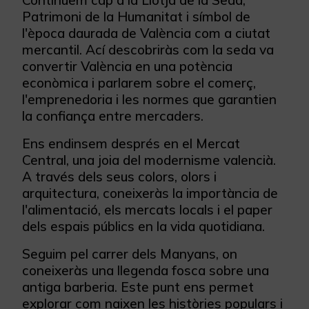
Continuem cap a la Llotja de la Seda,
Patrimoni de la Humanitat i símbol de
l'època daurada de València com a ciutat
mercantil. Ací descobriràs com la seda va
convertir València en una potència
econòmica i parlarem sobre el comerç,
l'emprenedoria i les normes que garantien
la confiança entre mercaders.
Ens endinsem després en el Mercat
Central, una joia del modernisme valencià.
A través dels seus colors, olors i
arquitectura, coneixeràs la importància de
l'alimentació, els mercats locals i el paper
dels espais públics en la vida quotidiana.
Seguim pel carrer dels Manyans, on
coneixeràs una llegenda fosca sobre una
antiga barberia. Este punt ens permet
explorar com naixen les històries populars i