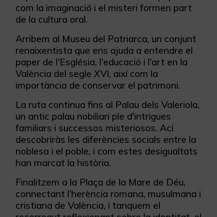
com la imaginació i el misteri formen part
de la cultura oral.
Arribem al Museu del Patriarca, un conjunt
renaixentista que ens ajuda a entendre el
paper de l'Església, l'educació i l'art en la
València del segle XVI, així com la
importància de conservar el patrimoni.
La ruta continua fins al Palau dels Valeriola,
un antic palau nobiliari ple d'intrigues
familiars i successos misteriosos. Ací
descobriràs les diferències socials entre la
noblesa i el poble, i com estes desigualtats
han marcat la història.
Finalitzem a la Plaça de la Mare de Déu,
connectant l'herència romana, musulmana i
cristiana de València, i tanquem el