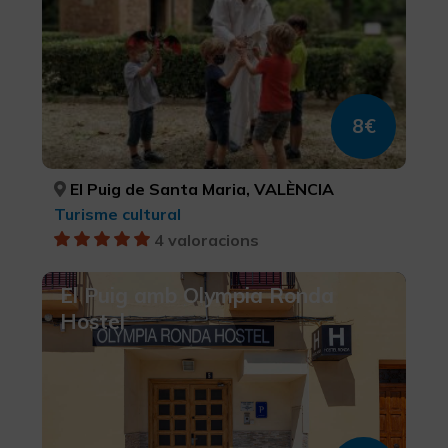
8€
El Puig de Santa Maria, VALÈNCIA
Turisme cultural
4 valoracions
El Puig amb Olympia Ronda
Hostel