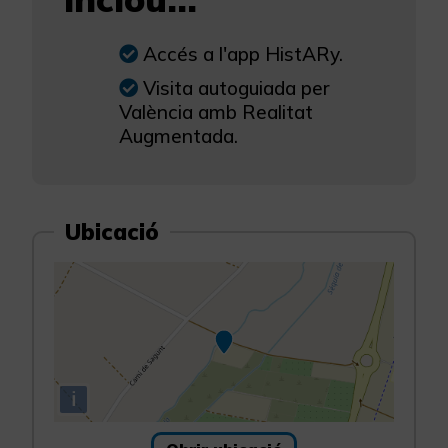
Accés a l'app HistARy.
Visita autoguiada per
València amb Realitat
Augmentada.
Ubicació
i