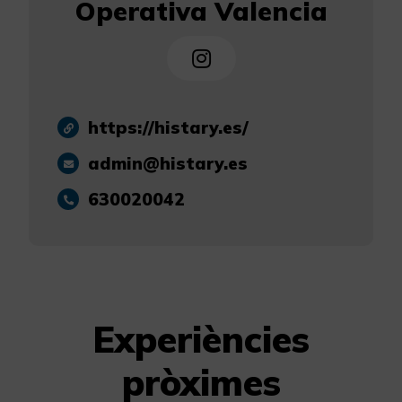
Operativa Valencia
https://histary.es/
admin@histary.es
630020042
Experiències
pròximes