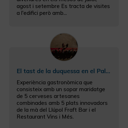
agost i setembre Es tracta de visites
a l'edifici però amb...
El tast de la duquessa en el Palau Ducal dels Borja de Gandia
Experiència gastronòmica que
consisteix amb un sopar maridatge
de 5 cerveses artesanes
combinades amb 5 plats innovadors
de la mà del Llúpol Fraft Bar i el
Restaurant Vins i Més.
...