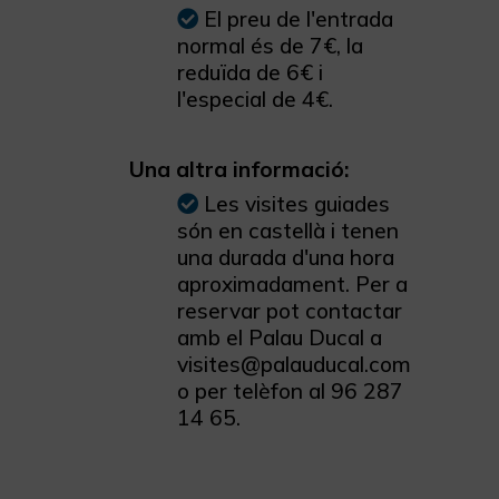
El preu de l'entrada
normal és de 7€, la
reduïda de 6€ i
l'especial de 4€.
Una altra informació:
Les visites guiades
són en castellà i tenen
una durada d'una hora
aproximadament. Per a
reservar pot contactar
amb el Palau Ducal a
visites@palauducal.com
o per telèfon al 96 287
14 65.