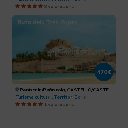
8 valoracions
Ruta dels Tres Papes
470€
Peníscola/Peñíscola, CASTELLÓ/CASTELLÓN
Turisme cultural, Territori Borja
1 valoracions