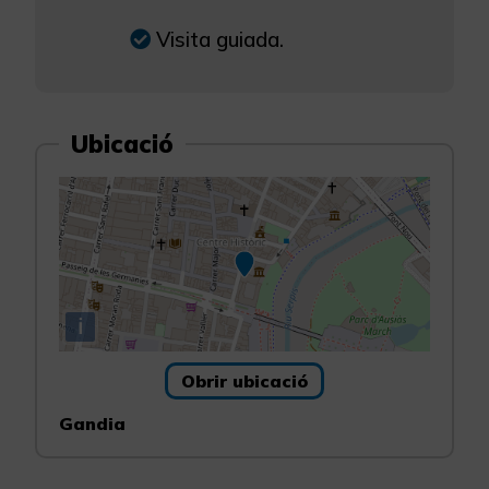
Visita guiada.
Ubicació
i
Obrir ubicació
Gandia