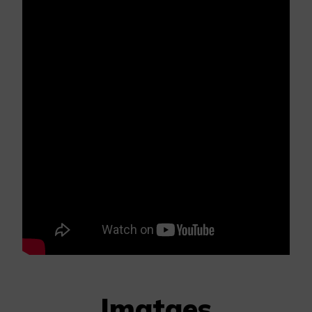
Imatges