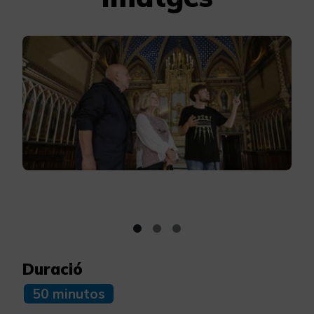
Duració
50 minutos