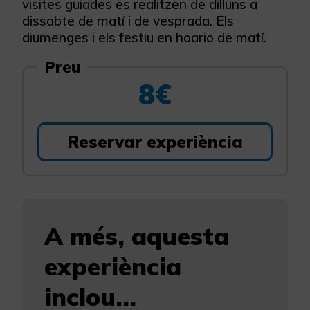
visites guiades es realitzen de dilluns a
dissabte de matí i de vesprada. Els
diumenges i els festiu en hoario de matí.
Preu
8€
Reservar experiència
A més, aquesta
experiència
inclou...