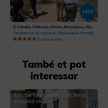
180€
Gandia, València, Dénia, Alcoi/Alcoy, Elx/Elche, VALÈNCIA, VALÈNCIA, ALACANT/ALICANTE, ALACANT/ALICANTE, ALACANT/ALICANTE
Turisme rural i natural, Observació d'ocells
9 valoracions
També et pot
interessar
Escape City Gandia i els Borja
excursió escolar