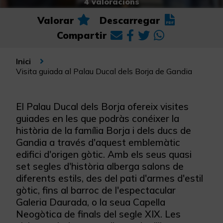
4 valoracions
Valorar
Descarregar
Compartir
Inici
Visita guiada al Palau Ducal dels Borja de Gandia
El Palau Ducal dels Borja ofereix visites
guiades en les que podràs conéixer la
història de la família Borja i dels ducs de
Gandia a través d'aquest emblemàtic
edifici d'origen gòtic. Amb els seus quasi
set segles d'història alberga salons de
diferents estils, des del pati d'armes d'estil
gòtic, fins al barroc de l'espectacular
Galeria Daurada, o la seua Capella
Neogòtica de finals del segle XIX. Les