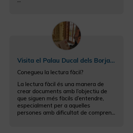
Visita el Palau Ducal dels Borja de Gandia amb lectura fàcil
Conegueu la lectura fàcil?
La lectura fàcil és una manera de
crear documents amb l’objectiu de
que siguen més fàcils d’entendre,
especialment per a aquelles
persones amb dificultat de compren...