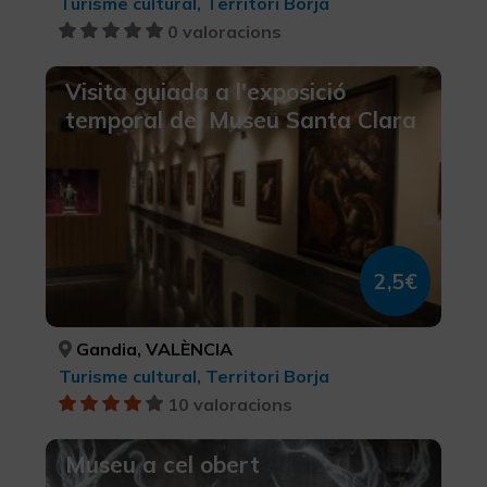
Turisme cultural, Territori Borja
0 valoracions
Visita guiada a l'exposició
temporal del Museu Santa Clara
2,5€
Gandia, VALÈNCIA
Turisme cultural, Territori Borja
10 valoracions
Museu a cel obert