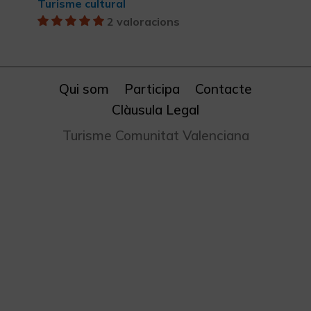
Turisme cultural
2 valoracions
Qui som
Participa
Contacte
Clàusula Legal
Turisme Comunitat Valenciana