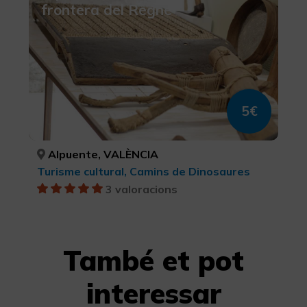
frontera del Regne
5€
Alpuente, VALÈNCIA
Turisme cultural, Camins de Dinosaures
3 valoracions
També et pot
interessar