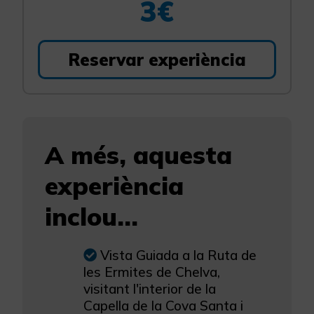
3€
Reservar experiència
A més, aquesta
experiència
inclou...
Vista Guiada a la Ruta de
les Ermites de Chelva,
visitant l'interior de la
Capella de la Cova Santa i