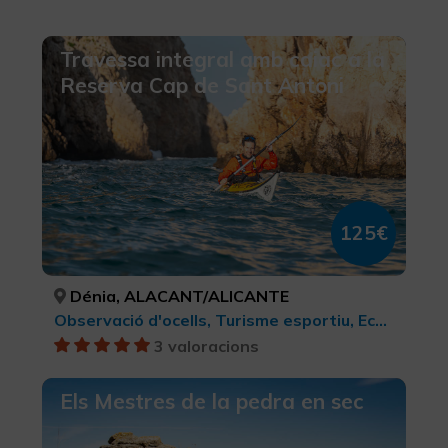
Travessa integral amb caiac a la
Reserva Cap de Sant Antoni
125€
Dénia, ALACANT/ALICANTE
Observació d'ocells, Turisme esportiu, Ecoturisme, Parcs Naturals, Turisme cultural, Turisme rural i natural, Turisme actiu-aventura, Activitats nàutiques
3 valoracions
Els Mestres de la pedra en sec