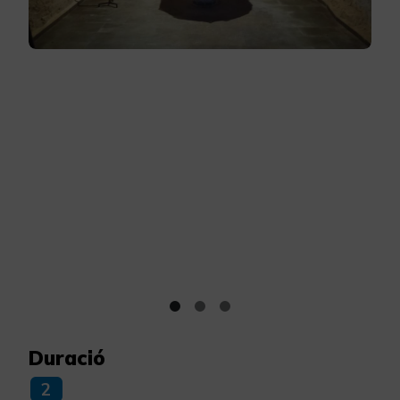
Duració
2