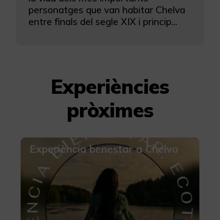
personatges que van habitar Chelva
entre finals del segle XIX i princip...
Experiències
pròximes
Experiència benestar a Chelva