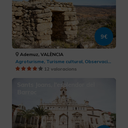
9€
Ademuz, VALÈNCIA
Agroturisme, Turisme cultural, Observació d'ocells
12 valoracions
Sants Joans, l'esplendor del
Barroc