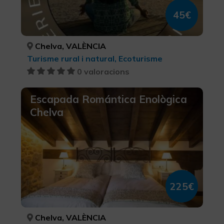
45€
Chelva, VALÈNCIA
Turisme rural i natural, Ecoturisme
0 valoracions
Escapada Romántica Enològica
Chelva
225€
Chelva, VALÈNCIA