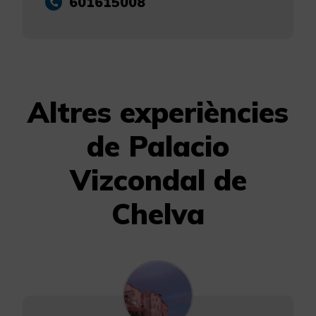
601615008
Altres experiències
de Palacio
Vizcondal de
Chelva