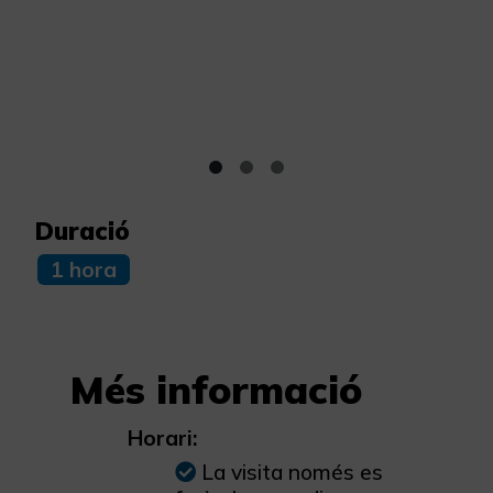
Duració
1 hora
Més informació
Horari:
La visita només es