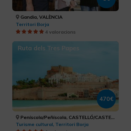
Gandia, VALÈNCIA
Territori Borja
4 valoracions
Ruta dels Tres Papes
470€
Peníscola/Peñíscola, CASTELLÓ/CASTELLÓN
Turisme cultural, Territori Borja