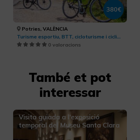
380€
Potries, VALÈNCIA
Turisme esportiu, BTT, cicloturisme i ciclisme
0 valoracions
També et pot
interessar
Visita guiada a l'exposició
temporal del Museu Santa Clara