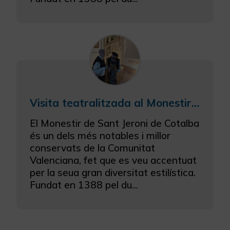
Visita teatralitzada al Monestir de Sant Jeroni de Cotalba
El Monestir de Sant Jeroni de Cotalba
és un dels més notables i millor
conservats de la Comunitat
Valenciana, fet que es veu accentuat
per la seua gran diversitat estilística.
Fundat en 1388 pel du...