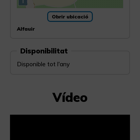
i
Obrir ubicació
Alfauir
Disponibilitat
Disponible tot l'any
Vídeo